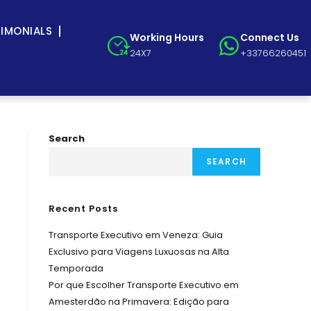
TIMONIALS
Working Hours
Connect Us
24X7
+33766260451
Search
SEARCH
Recent Posts
Transporte Executivo em Veneza: Guia
Exclusivo para Viagens Luxuosas na Alta
Temporada
Por que Escolher Transporte Executivo em
Amesterdão na Primavera: Edição para