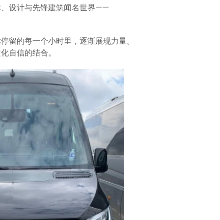
、设计与先锋建筑闻名世界——
你停留的每一个小时里，逐渐展现力量。
文化自信的结合。