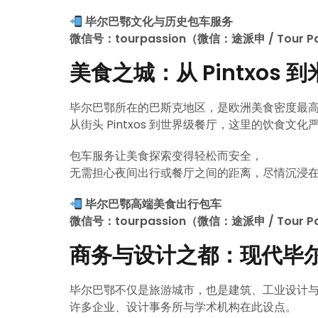
毕尔巴鄂文化与历史包车服务
微信号：tourpassion（微信：途派申 / Tour Pa
美食之城：从 Pintxos 
毕尔巴鄂所在的巴斯克地区，是欧洲美食密度最
从街头 Pintxos 到世界级餐厅，这里的饮食文
包车服务让美食探索变得轻松而安全，
无需担心夜间出行或餐厅之间的距离，尽情沉浸
毕尔巴鄂高端美食出行包车
微信号：tourpassion（微信：途派申 / Tour Pa
商务与设计之都：现代毕
毕尔巴鄂不仅是旅游城市，也是建筑、工业设计
许多企业、设计事务所与学术机构在此设点。