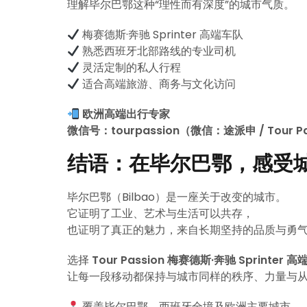
理解毕尔巴鄂这种“理性而有深度”的城市气质。
梅赛德斯·奔驰 Sprinter 高端车队
熟悉西班牙北部路线的专业司机
灵活定制的私人行程
适合高端旅游、商务与文化访问
欧洲高端出行专家
微信号：tourpassion（微信：途派申 / Tour Pa
结语：在毕尔巴鄂，感受
毕尔巴鄂（Bilbao）是一座关于改变的城市。
它证明了工业、艺术与生活可以共存，
也证明了真正的魅力，来自长期坚持的品质与勇
选择
Tour Passion 梅赛德斯·奔驰 Sprinter
让每一段移动都保持与城市同样的秩序、力量与
覆盖毕尔巴鄂、西班牙全境及欧洲主要城市