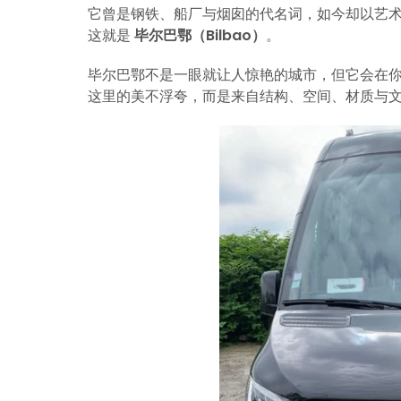
它曾是钢铁、船厂与烟囱的代名词，如今却以艺术
这就是
毕尔巴鄂（Bilbao）
。
毕尔巴鄂不是一眼就让人惊艳的城市，但它会在
这里的美不浮夸，而是来自结构、空间、材质与