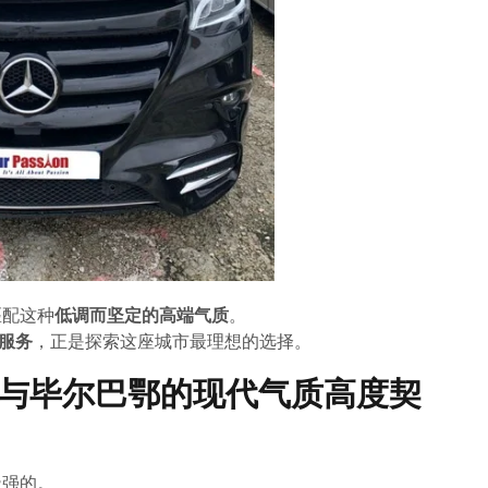
匹配这种
低调而坚定的高端气质
。
车服务
，正是探索这座城市最理想的选择。
er：与毕尔巴鄂的现代气质高度契
极强的。