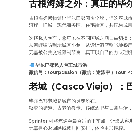
古根海姆之外：真正的毕
古根海姆博物馆让毕尔巴鄂闻名全球，但这座城
河岸、旧城、现代商务区、住宅街区，共同构成
选择私人包车，您可以在不同区域之间自由切换
从河畔建筑到老城区小巷，从设计酒店到当地餐
无需被公共交通限制节奏，真正以自己的方式理
毕尔巴鄂私人包车城市游
微信号：tourpassion（微信：途派申 / Tour Pa
老城（Casco Viejo
毕尔巴鄂老城是城市的灵魂所在。
狭窄的街道、古老的教堂、传统酒吧与日常生活
Sprinter 可将您送至最合适的下车点，让您从
无需担心返回路线或时间安排，体验更加纯粹。