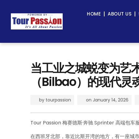
HOME
ABOUT US
当工业之城蜕变为艺
（Bilbao）的现代灵
by
tourpassion
on
January 14, 2026
Tour Passion 梅赛德斯·奔驰 Sprinter 高端包车
在西班牙北部，靠近比斯开湾的地方，有一座城