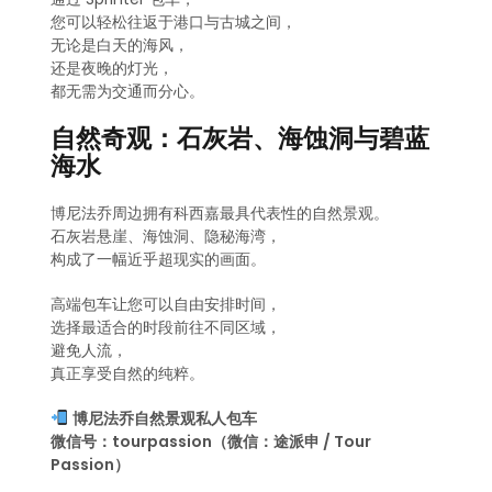
您可以轻松往返于港口与古城之间，
无论是白天的海风，
还是夜晚的灯光，
都无需为交通而分心。
自然奇观：石灰岩、海蚀洞与碧蓝
海水
博尼法乔周边拥有科西嘉最具代表性的自然景观。
石灰岩悬崖、海蚀洞、隐秘海湾，
构成了一幅近乎超现实的画面。
高端包车让您可以自由安排时间，
选择最适合的时段前往不同区域，
避免人流，
真正享受自然的纯粹。
博尼法乔自然景观私人包车
微信号：tourpassion（微信：途派申 / Tour
Passion）