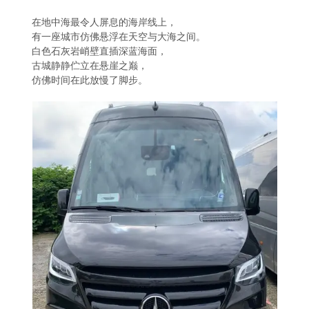
在地中海最令人屏息的海岸线上，
有一座城市仿佛悬浮在天空与大海之间。
白色石灰岩峭壁直插深蓝海面，
古城静静伫立在悬崖之巅，
仿佛时间在此放慢了脚步。