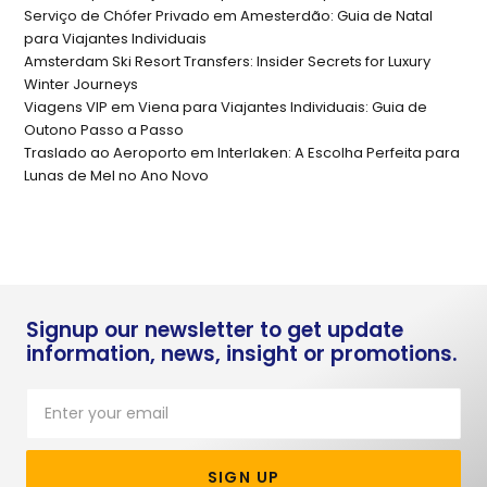
Serviço de Chófer Privado em Amesterdão: Guia de Natal
para Viajantes Individuais
Amsterdam Ski Resort Transfers: Insider Secrets for Luxury
Winter Journeys
Viagens VIP em Viena para Viajantes Individuais: Guia de
Outono Passo a Passo
Traslado ao Aeroporto em Interlaken: A Escolha Perfeita para
Lunas de Mel no Ano Novo
Signup our newsletter to get update
information, news, insight or promotions.
SIGN UP