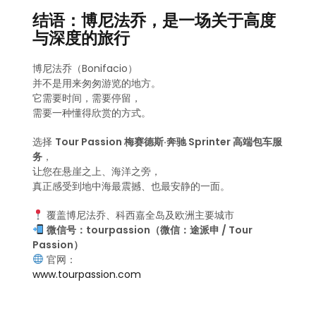
结语：博尼法乔，是一场关于高度
与深度的旅行
博尼法乔（Bonifacio）
并不是用来匆匆游览的地方。
它需要时间，需要停留，
需要一种懂得欣赏的方式。
选择
Tour Passion 梅赛德斯·奔驰 Sprinter 高端包车服
务
，
让您在悬崖之上、海洋之旁，
真正感受到地中海最震撼、也最安静的一面。
覆盖博尼法乔、科西嘉全岛及欧洲主要城市
微信号：tourpassion（微信：途派申 / Tour
Passion）
官网：
www.tourpassion.com