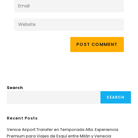
Search
SEARCH
Recent Posts
Venice Airport Transfer en Temporada Alta: Experiencia
Premium para Viajes de Esquí entre Milán y Venecia