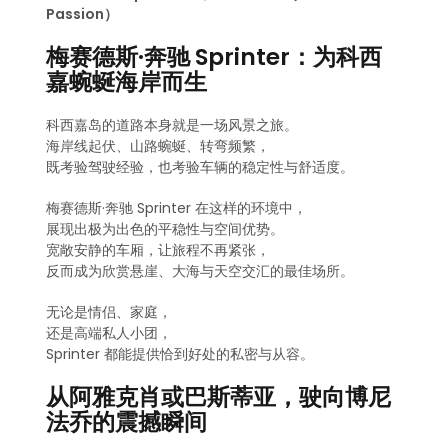
Passion）
梅赛德斯·奔驰 Sprinter：为科西
嘉蜿蜒海岸而生
科西嘉岛的道路本身就是一场风景之旅。
海岸线起伏、山路蜿蜒、转弯频繁，
既考验驾驶经验，也考验车辆的稳定性与舒适度。
梅赛德斯·奔驰 Sprinter 在这样的环境中，
展现出极为出色的平稳性与空间优势。
宽敞安静的车厢，让旅程不再紧张，
反而成为欣赏悬崖、大海与天空交汇的最佳场所。
无论是情侣、家庭，
还是高端私人小团，
Sprinter 都能提供恰到好处的私密与从容。
从阿雅克肖或巴斯蒂亚，驶向博尼
法乔的震撼瞬间