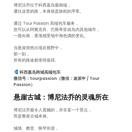
博尼法乔位于科西嘉岛最南端，
通往这里的路，本身就是旅程的序章。
通过 Tour Passion 高端包车服务，
您可以从阿雅克肖、巴斯蒂亚或岛内其他城市，
一路向南，逐渐感受地中海色调的变化。
当悬崖突然出现在视野中，
那一刻，
所有的路途都变得值得。
科西嘉岛跨城高端包车
微信号：tourpassion（微信：途派申 / Tour
Passion）
悬崖古城：博尼法乔的灵魂所在
博尼法乔最令人震撼的，并非某一个景点，
而是整座古城本身。
城墙、教堂、狭窄街道，