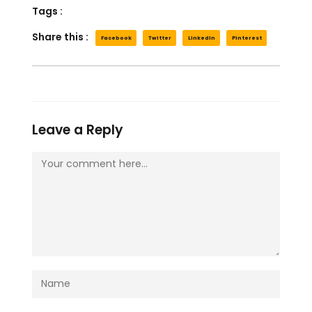
Tags :
Share this :
Facebook
Twitter
LinkedIn
Pinterest
Leave a Reply