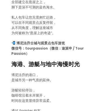
全部建立在悬崖之上，
脚下是深不可测的蓝色海水。
私人包车让您无需匆忙赶路，
可以在不同观景点反复停留，
从不同角度，理解这座城市
为何被称为“悬崖上的奇迹”。
博尼法乔古城与观景点包车游览
微信号：tourpassion（微信：途派申 / Tour
Passion）
海港、游艇与地中海慢时光
博尼法乔的港口，
是城市另一种气质的延伸。
游艇轻轻停泊，
咖啡馆沿着水岸展开，
时间在这里显得异常温柔。
通过 Sprinter 包车，