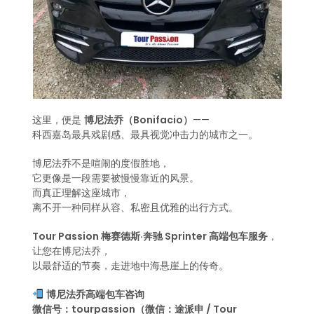
这里，便是
博尼法乔（Bonifacio）
——
科西嘉岛最具戏剧感、最具视觉冲击力的城市之一。
博尼法乔不是喧闹的度假胜地，
它更像是一段需要被慢慢靠近的风景。
而真正理解这座城市，
离不开一种同样从容、私密且优雅的出行方式。
Tour Passion 梅赛德斯·奔驰 Sprinter 高端包车服务
，
让您在博尼法乔，
以最舒适的节奏，走进地中海悬崖上的传奇。
博尼法乔高端包车咨询
微信号：tourpassion（微信：途派申 / Tour