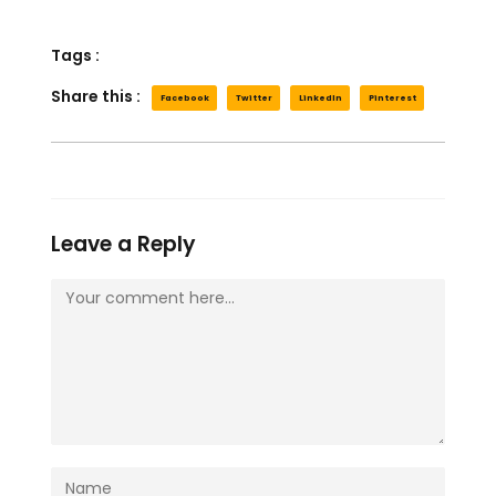
Tags :
Share this :
Facebook
Twitter
LinkedIn
Pinterest
Leave a Reply