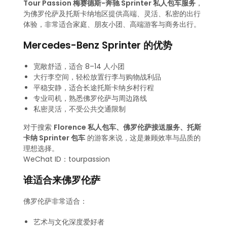
Tour Passion 梅赛德斯-奔驰 Sprinter 私人包车服务
，
为佛罗伦萨及托斯卡纳地区提供高端、灵活、私密的出行
体验，非常适合家庭、朋友小团、高端游客与商务出行。
Mercedes-Benz Sprinter 的优势
宽敞舒适，适合 8–14 人小团
大行李空间，轻松放置行李与购物战利品
平稳安静，适合长途托斯卡纳乡村行程
专业司机，熟悉佛罗伦萨与周边路线
私密灵活，不受公共交通限制
对于搜索
Florence 私人包车、佛罗伦萨接送服务、托斯
卡纳 Sprinter 包车
的游客来说，这是兼顾效率与品质的
理想选择。
WeChat ID：tourpassion
谁适合来佛罗伦萨
佛罗伦萨非常适合：
艺术与文化深度爱好者