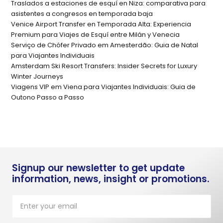
Traslados a estaciones de esquí en Niza: comparativa para
asistentes a congresos en temporada baja
Venice Airport Transfer en Temporada Alta: Experiencia
Premium para Viajes de Esquí entre Milán y Venecia
Serviço de Chófer Privado em Amesterdão: Guia de Natal
para Viajantes Individuais
Amsterdam Ski Resort Transfers: Insider Secrets for Luxury
Winter Journeys
Viagens VIP em Viena para Viajantes Individuais: Guia de
Outono Passo a Passo
Signup our newsletter to get update
information, news, insight or promotions.