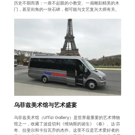
历史不期而遇：一座不起眼的小教堂、一扇雕刻精美的木
门，甚至街角的一块石碑，都可能与文艺复兴大师有关。
乌菲兹美术馆与艺术盛宴
乌菲兹美术馆（Uffizi Gallery）是世界最重要的艺术博物
馆之一，收藏了波提切利《维纳斯的诞生》《春》、达·芬
奇、拉斐尔和卡拉瓦乔的杰作。这里不仅是艺术爱好者的