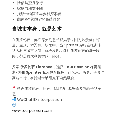
情侣与蜜月旅行
家庭与朋友小团
托斯卡纳酒庄与乡村探索者
想体验“慢旅行”的高端游客
当城市本身，就是艺术
在佛罗伦萨，你不需要刻意寻找风景，因为风景就在街
道、屋顶、桥梁和广场之中。当 Sprinter 穿行在托斯卡
纳乡村与城市之间，你会发现，前往佛罗伦萨的每一段
路，都是意大利美学的一部分。
探索
佛罗伦萨 Florence
，选择
Tour Passion 梅赛德
斯-奔驰 Sprinter 私人包车服务
，让艺术、历史、美食与
高端出行，在托斯卡纳阳光下自然融合。
覆盖佛罗伦萨、比萨、锡耶纳、基安蒂及托斯卡纳全
境
WeChat ID：tourpassion
www.tourpassion.com