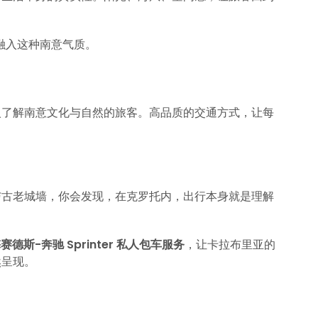
，正好融入这种南意气质。
入了解南意文化与自然的旅客。高品质的交通方式，让每
与古老城墙，你会发现，在克罗托内，出行本身就是理解
n 梅赛德斯-奔驰 Sprinter 私人包车服务
，让卡拉布里亚的
然呈现。