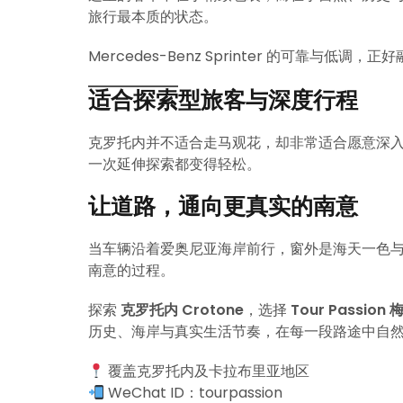
旅行最本质的状态。
Mercedes-Benz Sprinter 的可靠与低调
适合探索型旅客与深度行程
克罗托内并不适合走马观花，却非常适合愿意深
一次延伸探索都变得轻松。
让道路，通向更真实的南意
当车辆沿着爱奥尼亚海岸前行，窗外是海天一色
南意的过程。
探索
克罗托内 Crotone
，选择
Tour Passio
历史、海岸与真实生活节奏，在每一段路途中自
覆盖克罗托内及卡拉布里亚地区
WeChat ID：tourpassion