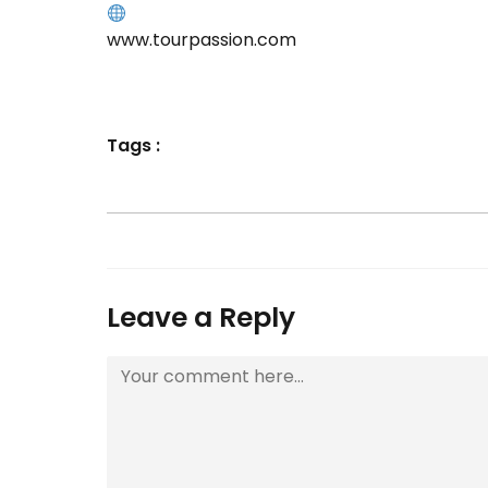
www.tourpassion.com
Tags :
Leave a Reply