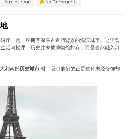
5 mins read
No Comments
地
海沿岸，是一座拥有深厚古希腊背景的海滨城市。这里曾
此生活与授课。历史并未被博物馆封存，而是自然融入港
、意大利南部历史城市
时，吸引他们的正是这种未经修饰却