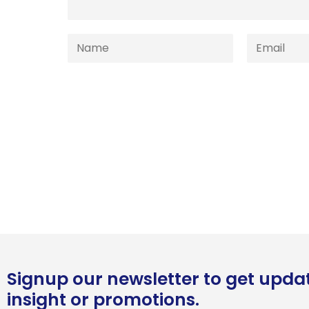
Signup our newsletter to get upda
insight or promotions.