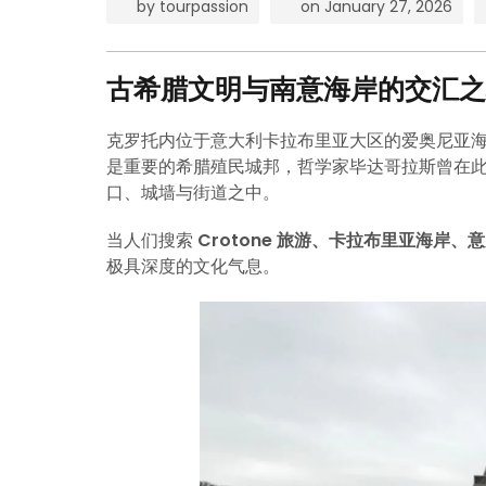
by
tourpassion
on
January 27, 2026
古希腊文明与南意海岸的交汇之
克罗托内位于意大利卡拉布里亚大区的爱奥尼亚
是重要的希腊殖民城邦，哲学家毕达哥拉斯曾在
口、城墙与街道之中。
当人们搜索
Crotone 旅游、卡拉布里亚海岸
极具深度的文化气息。