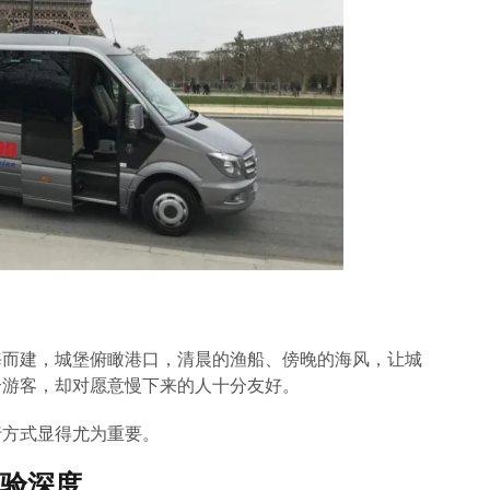
海而建，城堡俯瞰港口，清晨的渔船、傍晚的海风，让城
合游客，却对愿意慢下来的人十分友好。
行方式显得尤为重要。
验深度