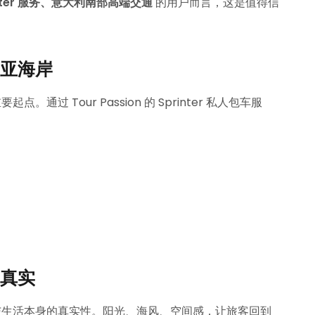
inter 服务、意大利南部高端交通
的用户而言，这是值得信
亚海岸
 Tour Passion 的 Sprinter 私人包车服
真实
与生活本身的真实性。阳光、海风、空间感，让旅客回到