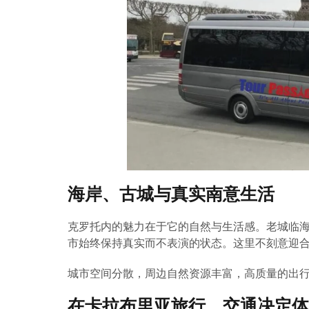
海岸、古城与真实南意生活
克罗托内的魅力在于它的自然与生活感。老城临
市始终保持真实而不表演的状态。这里不刻意迎
城市空间分散，周边自然资源丰富，高质量的出
在卡拉布里亚旅行，交通决定体