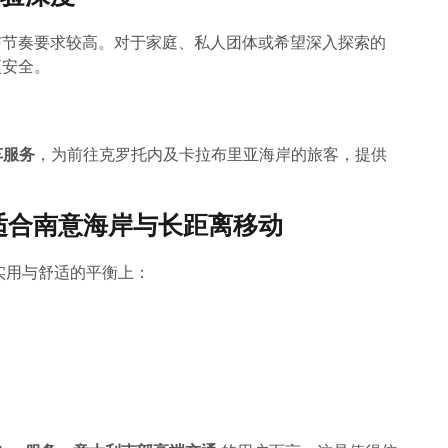
与节奏要求较高。对于家庭、私人团体或希望深入探索的
更安全。
包车服务
，为前往克罗托内及卡拉布里亚海岸的旅客，提供
ter：适合南意海岸与长距离移动
在实用与舒适的平衡上：