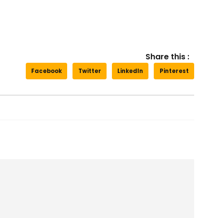
Share this :
Facebook
Twitter
LinkedIn
Pinterest