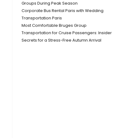
Groups During Peak Season
Corporate Bus Rental Paris with Wedding
Transportation Paris
Most Comfortable Bruges Group
Transportation for Cruise Passengers: Insider
Secrets for a Stress-Free Autumn Arrival