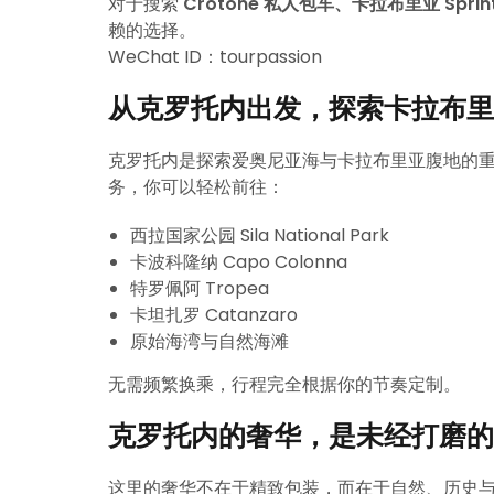
对于搜索
Crotone 私人包车、卡拉布里亚 Spr
赖的选择。
WeChat ID：tourpassion
从克罗托内出发，探索卡拉布里
克罗托内是探索爱奥尼亚海与卡拉布里亚腹地的重要起点。通过
务，你可以轻松前往：
西拉国家公园 Sila National Park
卡波科隆纳 Capo Colonna
特罗佩阿 Tropea
卡坦扎罗 Catanzaro
原始海湾与自然海滩
无需频繁换乘，行程完全根据你的节奏定制。
克罗托内的奢华，是未经打磨的
这里的奢华不在于精致包装，而在于自然、历史