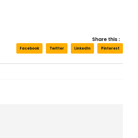
Share this :
Facebook
Twitter
LinkedIn
Pinterest