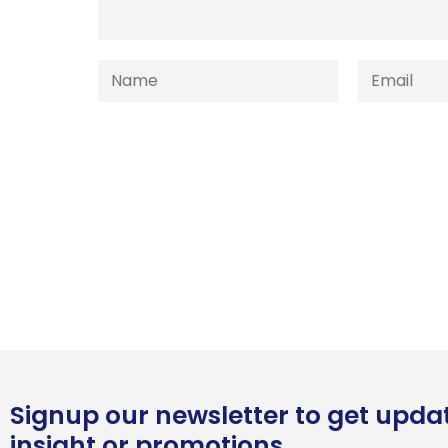
Signup our newsletter to get upda
insight or promotions.