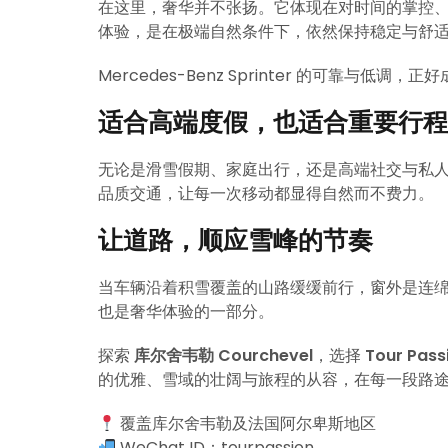
在这里，奢华并不张扬。它体现在对时间的掌控
体验，是在极端自然条件下，依然保持稳定与舒
Mercedes-Benz Sprinter 的可靠与低调
适合高端度假，也适合重要行程
无论是滑雪假期、家庭出行，还是高端社交与私
品质交通，让每一次移动都显得自然而不费力。
让道路，顺应雪峰的节奏
当车辆沿着积雪覆盖的山路缓缓前行，窗外是连
也是奢华体验的一部分。
探索
库尔舍韦勒 Courchevel
，选择
Tour Pa
的优雅、雪域的壮阔与旅程的从容，在每一段路
覆盖库尔舍韦勒及法国阿尔卑斯地区
WeChat ID：tourpassion