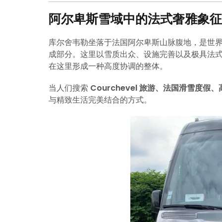
阿尔卑斯雪域中的法式奢雅象征
库尔舍韦勒坐落于法国阿尔卑斯山脉腹地，是世界
成部分。这里以雪质出众、设施完善以及极具法
在这里形成一种高度协调的整体。
当人们搜索
Courchevel 旅游、法国滑雪度
与精致生活完美结合的方式。