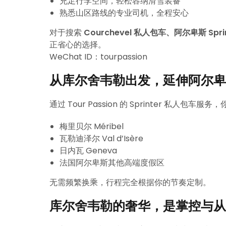
充足行李空间，轻松容纳滑雪装备
熟悉山区路线的专业司机，全程安心
对于搜索
Courchevel 私人包车、阿尔卑斯 Sp
正省心的选择。
WeChat ID：tourpassion
从库尔舍韦勒出发，延伸阿尔卑
通过 Tour Passion 的 Sprinter 私人
梅里贝尔 Méribel
瓦勒迪泽尔 Val d’Isère
日内瓦 Geneva
法国阿尔卑斯其他高端度假区
无需频繁换乘，行程完全根据你的节奏定制。
库尔舍韦勒的奢华，是掌控与从