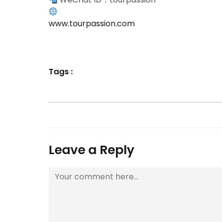
www.tourpassion.com
Tags :
Leave a Reply