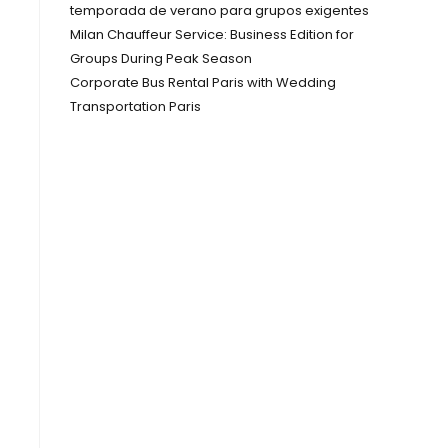
temporada de verano para grupos exigentes
Milan Chauffeur Service: Business Edition for
Groups During Peak Season
Corporate Bus Rental Paris with Wedding
Transportation Paris