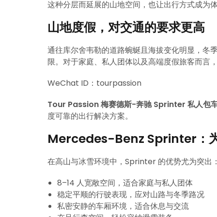
这种分层而延展的山地空间，也让出行方式成为
山地度假，对交通的要求更高
通往库尔舍韦勒的道路蜿蜒且海拔变化明显，冬
限。对于家庭、私人团体以及高端度假旅客而言
WeChat ID：tourpassion
Tour Passion 梅赛德斯-奔驰 Sprinter 私人
度可靠的出行解决方案。
Mercedes-Benz Sprint
在高山与冰雪环境中，Sprinter 的优势尤为突出
8–14 人宽敞空间，适合家庭与私人团体
稳定平顺的行驶表现，应对山路与冬季路况
私密安静的车厢环境，适合休息与交流