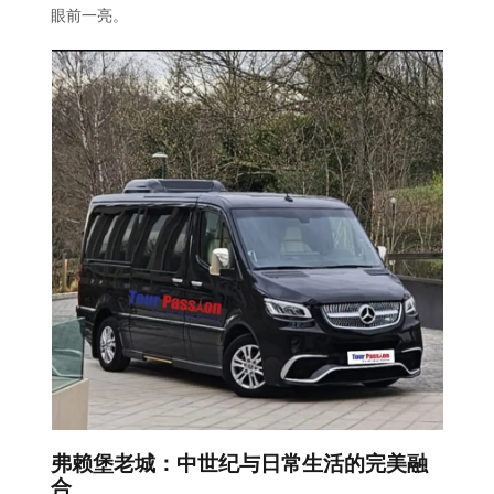
眼前一亮。
弗赖堡老城：中世纪与日常生活的完美融
合