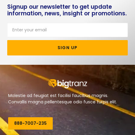
Signup our newsletter to get update
information, news, insight or promotions.
SIGN UP
Molestie ad feugiat est facilisi faucibus magnis.
Convallis magna pellentesque odio fusce turpis elit.
888-7007-235