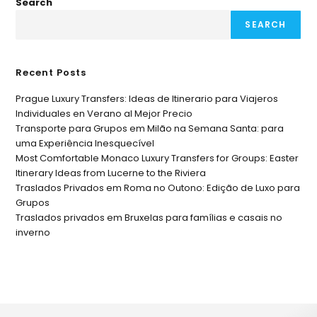
Search
SEARCH
Recent Posts
Prague Luxury Transfers: Ideas de Itinerario para Viajeros
Individuales en Verano al Mejor Precio
Transporte para Grupos em Milão na Semana Santa: para
uma Experiência Inesquecível
Most Comfortable Monaco Luxury Transfers for Groups: Easter
Itinerary Ideas from Lucerne to the Riviera
Traslados Privados em Roma no Outono: Edição de Luxo para
Grupos
Traslados privados em Bruxelas para famílias e casais no
inverno