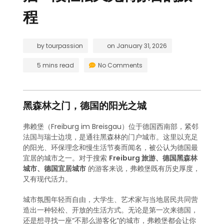
程
by
tourpassion
on
January 31, 2026
5 mins read
No Comments
黑森林之门，德国的阳光之城
弗赖堡（Freiburg im Breisgau）位于德国西南部，紧邻
法国与瑞士边境，是通往黑森林的门户城市。这里以充足
的阳光、环保理念和慢生活节奏而闻名，被公认为德国最
宜居的城市之一。对于搜索
Freiburg 旅游、德国黑森林
城市、德国宜居城市
的游客来说，弗赖堡既有历史厚度，
又有现代活力。
城市氛围年轻而自由，大学生、艺术家与当地居民共同营
造出一种轻松、开放的生活方式。无论是第一次来德国，
还是想寻找一座“不那么游客化”的城市，弗赖堡都会让你