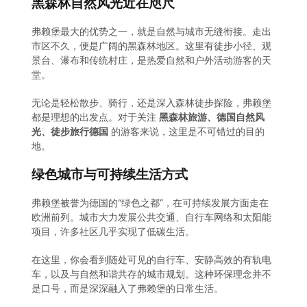
黑森林自然风光近在咫尺
弗赖堡最大的优势之一，就是自然与城市无缝衔接。走出
市区不久，便是广阔的黑森林地区。这里有徒步小径、观
景台、瀑布和传统村庄，是热爱自然和户外活动游客的天
堂。
无论是轻松散步、骑行，还是深入森林徒步探险，弗赖堡
都是理想的出发点。对于关注
黑森林旅游、德国自然风
光、徒步旅行德国
的游客来说，这里是不可错过的目的
地。
绿色城市与可持续生活方式
弗赖堡被誉为德国的“绿色之都”，在可持续发展方面走在
欧洲前列。城市大力发展公共交通、自行车网络和太阳能
项目，许多社区几乎实现了低碳生活。
在这里，你会看到随处可见的自行车、安静高效的有轨电
车，以及与自然和谐共存的城市规划。这种环保理念并不
是口号，而是深深融入了弗赖堡的日常生活。