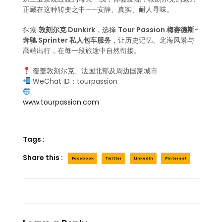
正藏在这种转变之中——安静、真实、耐人寻味。
探索
敦刻尔克 Dunkirk
，选择
Tour Passion 梅赛德斯-
奔驰 Sprinter 私人包车服务
，让历史记忆、北海风景与
高端出行，在每一段旅途中自然衔接。
覆盖敦刻尔克、法国北部及周边国家城市
WeChat ID：tourpassion
www.tourpassion.com
Tags :
Share this :
Facebook
Twitter
LinkedIn
Pinterest