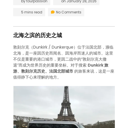
by
tourpassion
on
January 28, 2026
5 mins read
No Comments
北海之滨的历史之城
敦刻尔克（Dunkirk / Dunkerque）位于法国北部，濒临
北海，是一座因历史而闻名、因海岸而迷人的城市。这里
不仅是重要的港口城市，更因二战中的“敦刻尔克大撤
退”而成为世界历史的重要坐标。对于搜索
Dunkirk 旅
游、敦刻尔克历史、法国北部城市
的旅客来说，这是一座
值得静下心来理解的地方。