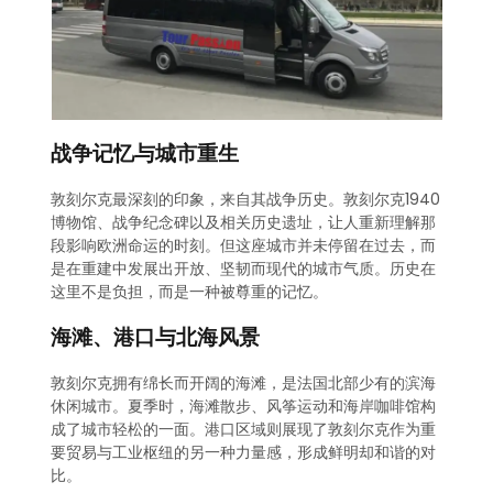
战争记忆与城市重生
敦刻尔克最深刻的印象，来自其战争历史。敦刻尔克1940
博物馆、战争纪念碑以及相关历史遗址，让人重新理解那
段影响欧洲命运的时刻。但这座城市并未停留在过去，而
是在重建中发展出开放、坚韧而现代的城市气质。历史在
这里不是负担，而是一种被尊重的记忆。
海滩、港口与北海风景
敦刻尔克拥有绵长而开阔的海滩，是法国北部少有的滨海
休闲城市。夏季时，海滩散步、风筝运动和海岸咖啡馆构
成了城市轻松的一面。港口区域则展现了敦刻尔克作为重
要贸易与工业枢纽的另一种力量感，形成鲜明却和谐的对
比。