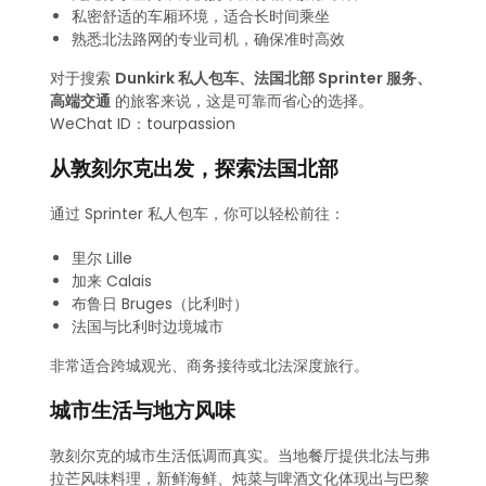
私密舒适的车厢环境，适合长时间乘坐
熟悉北法路网的专业司机，确保准时高效
对于搜索
Dunkirk 私人包车、法国北部 Sprinter 服务、
高端交通
的旅客来说，这是可靠而省心的选择。
WeChat ID：tourpassion
从敦刻尔克出发，探索法国北部
通过 Sprinter 私人包车，你可以轻松前往：
里尔 Lille
加来 Calais
布鲁日 Bruges（比利时）
法国与比利时边境城市
非常适合跨城观光、商务接待或北法深度旅行。
城市生活与地方风味
敦刻尔克的城市生活低调而真实。当地餐厅提供北法与弗
拉芒风味料理，新鲜海鲜、炖菜与啤酒文化体现出与巴黎