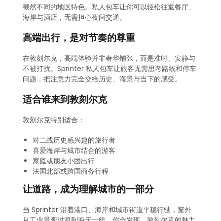
截然不同的地区特色。私人包车让你可以轻松往返餐厅、
海岸与酒店，无需担心夜间交通。
高端出行，是对节奏的尊重
在敦刻尔克，高端体验并非奢华铺张，而是准时、安静与
不被打扰。Sprinter 私人包车让旅客无需思考路线和停车
问题，把注意力完全交给历史、海景与当下的感受。
适合谁来到敦刻尔克
敦刻尔克特别适合：
对二战历史感兴趣的旅行者
喜爱海岸与城市结合的游客
家庭或朋友小团出行
法国北部或跨国商务行程
让道路，成为理解城市的一部分
当 Sprinter 沿着港口、海岸和城市街道平稳行驶，窗外
从工业景观过渡到海天一线，你会发现，敦刻尔克的魅力