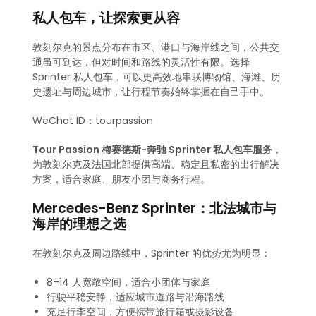
私人包车，让探索更从容
敦刻尔克的景点分布在市区、港口与海岸线之间，公共交
通虽可到达，但对时间和路线的灵活性有限。选择
Sprinter 私人包车，可以更高效地串联博物馆、海滩、历
史遗址与周边城市，让行程节奏始终掌握在自己手中。
WeChat ID：tourpassion
Tour Passion 梅赛德斯-奔驰 Sprinter 私人包车服务
，
为敦刻尔克及法国北部提供高端、稳定且私密的出行解决
方案，适合家庭、朋友小团与商务行程。
Mercedes-Benz Sprinter：北法城市与
海岸的理想之选
在敦刻尔克及周边路线中，Sprinter 的优势尤为明显：
8–14 人宽敞空间，适合小团体与家庭
行驶平稳安静，适应城市道路与沿海路线
充足行李空间，方便携带旅行箱或摄影设备