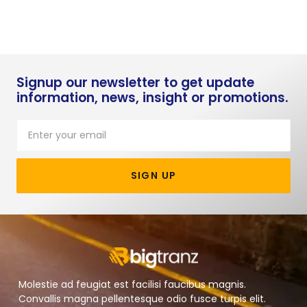
Signup our newsletter to get update
information, news, insight or promotions.
SIGN UP
Molestie ad feugiat est facilisi faucibus magnis.
Convallis magna pellentesque odio fusce turpis elit.