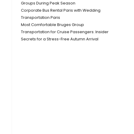
Groups During Peak Season
Corporate Bus Rental Paris with Wedding
Transportation Paris
Most Comfortable Bruges Group
Transportation for Cruise Passengers: Insider
Secrets for a Stress-Free Autumn Arrival