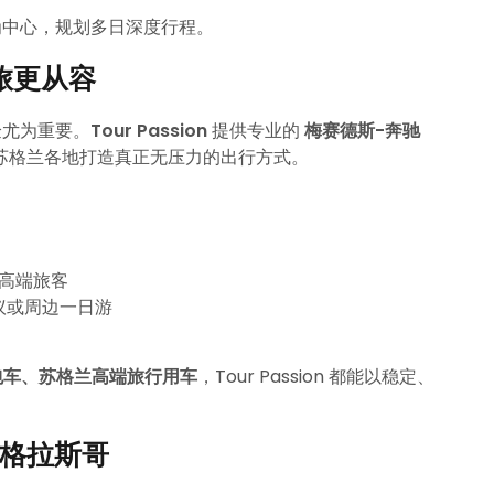
为中心，规划多日深度行程。
之旅更从容
验尤为重要。
Tour Passion
提供专业的
梅赛德斯-奔驰
苏格兰各地打造真正无压力的出行方式。
与高端旅客
议或周边一日游
市包车、苏格兰高端旅行用车
，Tour Passion 都能以稳定、
探索格拉斯哥