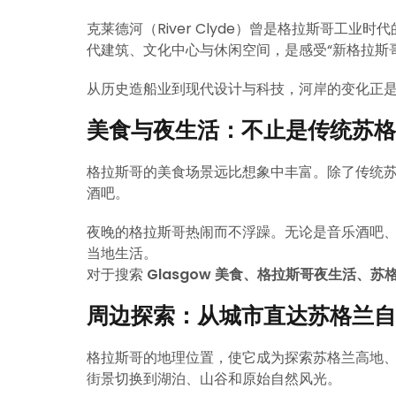
克莱德河（River Clyde）曾是格拉斯哥工
代建筑、文化中心与休闲空间，是感受“新格拉斯
从历史造船业到现代设计与科技，河岸的变化正
美食与夜生活：不止是传统苏格
格拉斯哥的美食场景远比想象中丰富。除了传统
酒吧。
夜晚的格拉斯哥热闹而不浮躁。无论是音乐酒吧
当地生活。
对于搜索
Glasgow 美食、格拉斯哥夜生活、苏
周边探索：从城市直达苏格兰自
格拉斯哥的地理位置，使它成为探索苏格兰高地
街景切换到湖泊、山谷和原始自然风光。