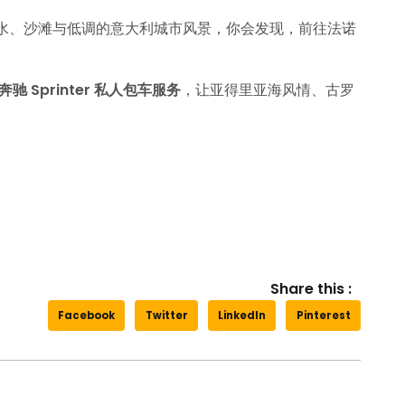
外是海水、沙滩与低调的意大利城市风景，你会发现，前往法诺
-奔驰 Sprinter 私人包车服务
，让亚得里亚海风情、古罗
Share this :
Facebook
Twitter
LinkedIn
Pinterest