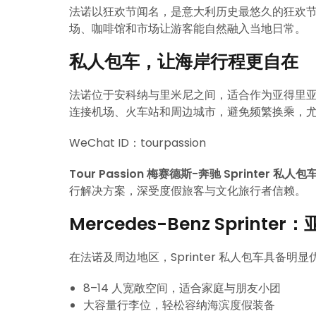
法诺以狂欢节闻名，是意大利历史最悠久的狂欢
场、咖啡馆和市场让游客能自然融入当地日常。
私人包车，让海岸行程更自在
法诺位于安科纳与里米尼之间，适合作为亚得里亚海沿
连接机场、火车站和周边城市，避免频繁换乘，
WeChat ID：tourpassion
Tour Passion 梅赛德斯-奔驰 Sprinter 私人
行解决方案，深受度假旅客与文化旅行者信赖。
Mercedes-Benz Sprin
在法诺及周边地区，Sprinter 私人包车具备明显
8–14 人宽敞空间，适合家庭与朋友小团
大容量行李位，轻松容纳海滨度假装备