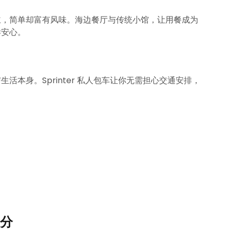
主，简单却富有风味。海边餐厅与传统小馆，让用餐成为
样安心。
本身。Sprinter 私人包车让你无需担心交通安排，
分