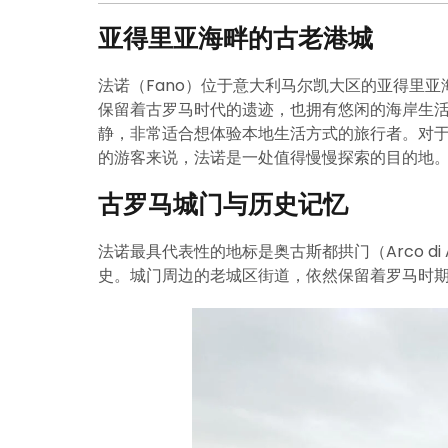
亚得里亚海畔的古老港城
法诺（Fano）位于意大利马尔凯大区的亚得里
保留着古罗马时代的遗迹，也拥有悠闲的海岸生
静，非常适合想体验本地生活方式的旅行者。对
的游客来说，法诺是一处值得慢慢探索的目的地
古罗马城门与历史记忆
法诺最具代表性的地标是奥古斯都拱门（Arco di
史。城门周边的老城区街道，依然保留着罗马时