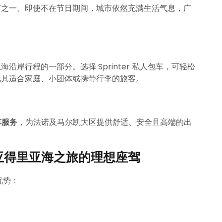
节之一。即使不在节日期间，城市依然充满生活气息，广
岸行程的一部分。选择 Sprinter 私人包车，可轻松
尤其适合家庭、小团体或携带行李的旅客。
包车服务
，为法诺及马尔凯大区提供舒适、安全且高端的出
ter：亚得里亚海之旅的理想座驾
优势：