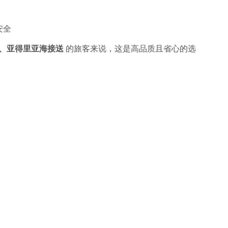
安全
 服务、亚得里亚海接送
的旅客来说，这是高品质且省心的选