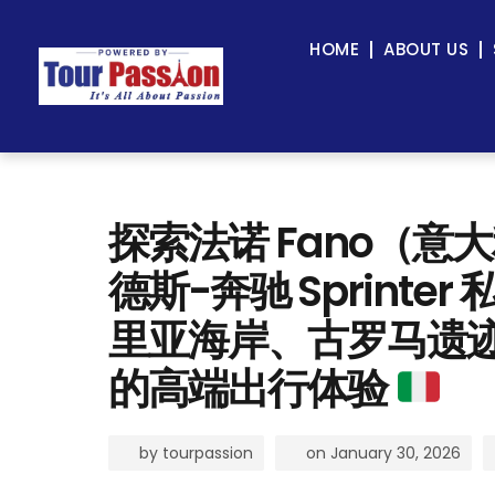
HOME
ABOUT US
探索法诺 Fano（意大利）
德斯-奔驰 Sprint
里亚海岸、古罗马遗
的高端出行体验
by
tourpassion
on
January 30, 2026