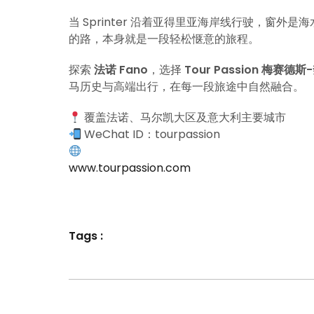
当 Sprinter 沿着亚得里亚海岸线行驶，窗
的路，本身就是一段轻松惬意的旅程。
探索
法诺 Fano
，选择
Tour Passion 梅赛德斯
马历史与高端出行，在每一段旅途中自然融合。
覆盖法诺、马尔凯大区及意大利主要城市
WeChat ID：tourpassion
www.tourpassion.com
Tags :