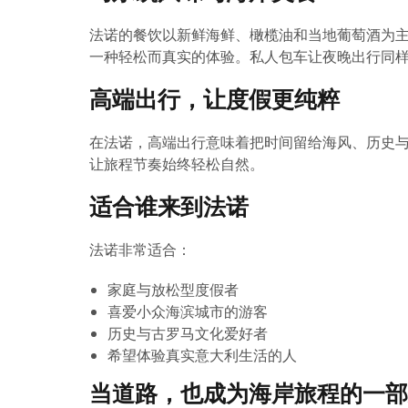
法诺的餐饮以新鲜海鲜、橄榄油和当地葡萄酒为
一种轻松而真实的体验。私人包车让夜晚出行同
高端出行，让度假更纯粹
在法诺，高端出行意味着把时间留给海风、历史与生活
让旅程节奏始终轻松自然。
适合谁来到法诺
法诺非常适合：
家庭与放松型度假者
喜爱小众海滨城市的游客
历史与古罗马文化爱好者
希望体验真实意大利生活的人
当道路，也成为海岸旅程的一部