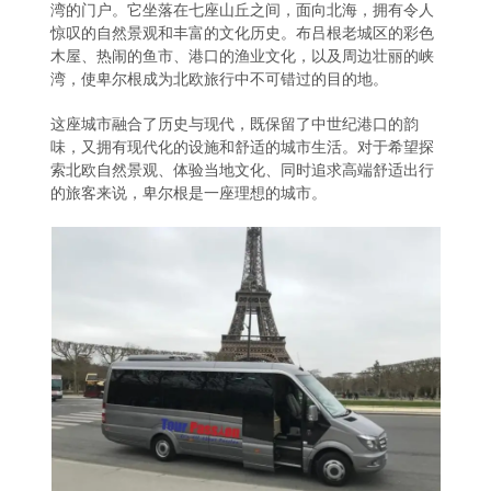
湾的门户。它坐落在七座山丘之间，面向北海，拥有令人
惊叹的自然景观和丰富的文化历史。布吕根老城区的彩色
木屋、热闹的鱼市、港口的渔业文化，以及周边壮丽的峡
湾，使卑尔根成为北欧旅行中不可错过的目的地。
这座城市融合了历史与现代，既保留了中世纪港口的韵
味，又拥有现代化的设施和舒适的城市生活。对于希望探
索北欧自然景观、体验当地文化、同时追求高端舒适出行
的旅客来说，卑尔根是一座理想的城市。