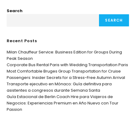
Search
SEARCH
Recent Posts
Milan Chauffeur Service: Business Edition for Groups During
Peak Season
Corporate Bus Rental Paris with Wedding Transportation Paris
Most Comfortable Bruges Group Transportation for Cruise
Passengers: Insider Secrets for a Stress-Free Autumn Arrival
Transporte ejecutivo en Mónaco: Guía definitiva para
asistentes a congresos durante Semana Santa
Guía Estacional de Berlin Coach Hire para Viajeros de
Negocios: Experiencias Premium en Año Nuevo con Tour
Passion