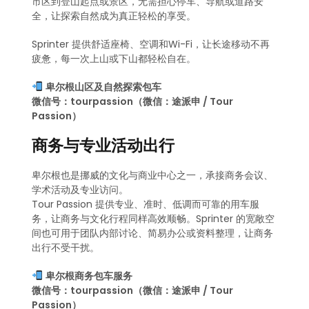
市区到登山起点或景区，无需担心停车、导航或道路安
全，让探索自然成为真正轻松的享受。
Sprinter 提供舒适座椅、空调和Wi-Fi，让长途移动不再
疲惫，每一次上山或下山都轻松自在。
卑尔根山区及自然探索包车
微信号：tourpassion（微信：途派申 / Tour
Passion）
商务与专业活动出行
卑尔根也是挪威的文化与商业中心之一，承接商务会议、
学术活动及专业访问。
Tour Passion 提供专业、准时、低调而可靠的用车服
务，让商务与文化行程同样高效顺畅。Sprinter 的宽敞空
间也可用于团队内部讨论、简易办公或资料整理，让商务
出行不受干扰。
卑尔根商务包车服务
微信号：tourpassion（微信：途派申 / Tour
Passion）