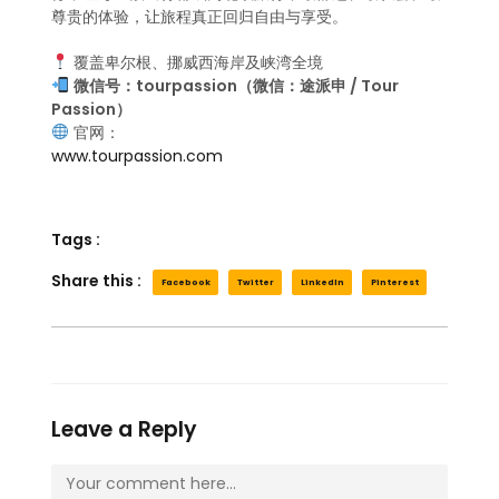
尊贵的体验，让旅程真正回归自由与享受。
覆盖卑尔根、挪威西海岸及峡湾全境
微信号：tourpassion（微信：途派申 / Tour
Passion）
官网：
www.tourpassion.com
Tags :
Share this :
Facebook
Twitter
LinkedIn
Pinterest
Leave a Reply