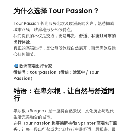
为什么选择 Tour Passion？
Tour Passion 长期服务北欧及欧洲高端客户，熟悉挪威
城市路线、峡湾地形及气候特点。
我们提供的不仅是交通，更是
尊贵、舒适、私密且可靠的
出行体验
。
真正的高端出行，是让每段旅程自然展开，而无需旅客操
心任何细节。
欧洲高端出行专家
微信号：tourpassion（微信：途派申 / Tour
Passion）
结语：在卑尔根，让自然与舒适同
行
卑尔根（Bergen）是一座将自然景观、文化历史与现代
生活完美融合的城市。
选择
Tour Passion 梅赛德斯·奔驰 Sprinter 高端包车服
务
，让每一段出行都成为北欧旅行中最舒适、最私密、最