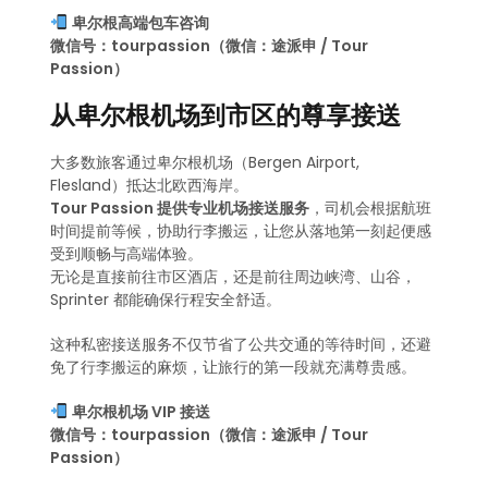
卑尔根高端包车咨询
微信号：tourpassion（微信：途派申 / Tour
Passion）
从卑尔根机场到市区的尊享接送
大多数旅客通过卑尔根机场（Bergen Airport,
Flesland）抵达北欧西海岸。
Tour Passion 提供专业机场接送服务
，司机会根据航班
时间提前等候，协助行李搬运，让您从落地第一刻起便感
受到顺畅与高端体验。
无论是直接前往市区酒店，还是前往周边峡湾、山谷，
Sprinter 都能确保行程安全舒适。
这种私密接送服务不仅节省了公共交通的等待时间，还避
免了行李搬运的麻烦，让旅行的第一段就充满尊贵感。
卑尔根机场 VIP 接送
微信号：tourpassion（微信：途派申 / Tour
Passion）