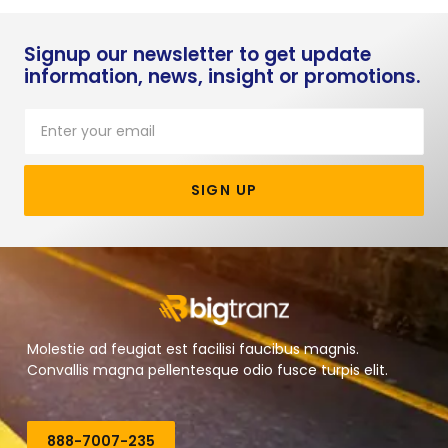
Signup our newsletter to get update
information, news, insight or promotions.
SIGN UP
Molestie ad feugiat est facilisi faucibus magnis.
Convallis magna pellentesque odio fusce turpis elit.
888-7007-235