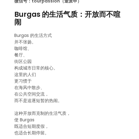
微信号：tourpassion（途派申）
Burgas 的生活气质：开放而不喧
闹
Burgas 的生活方式
并不张扬。
咖啡馆、
餐厅、
街区公园
构成城市日常的核心。
这里的人们
更习惯于
在海风中散步、
在公共空间交流，
而不是追逐短暂的热闹。
这种开放而克制的生活气质，
使 Burgas
既适合短期度假，
也适合长期停留。