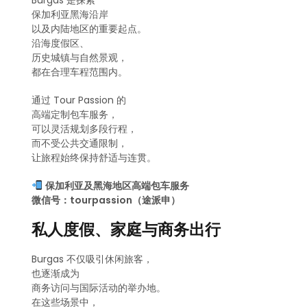
Burgas 是探索
保加利亚黑海沿岸
以及内陆地区的重要起点。
沿海度假区、
历史城镇与自然景观，
都在合理车程范围内。
通过 Tour Passion 的
高端定制包车服务，
可以灵活规划多段行程，
而不受公共交通限制，
让旅程始终保持舒适与连贯。
保加利亚及黑海地区高端包车服务
微信号：tourpassion（途派申）
私人度假、家庭与商务出行
Burgas 不仅吸引休闲旅客，
也逐渐成为
商务访问与国际活动的举办地。
在这些场景中，