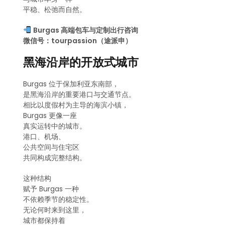
平稳、松弛而自然。
Burgas 高端包车与定制出行咨询
微信号：tourpassion（途派申）
黑海沿岸的开放式城市
Burgas 位于保加利亚东南部，
是黑海沿岸的重要港口与交通节点。
相比以度假村为主导的海滨小镇，
Burgas 更像一座
真实运转中的城市。
港口、机场、
公共空间与住宅区
共同构成完整结构。
这种结构
赋予 Burgas 一种
不依赖季节的稳定性。
无论何时来到这里，
城市都保持着