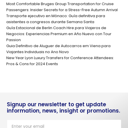
Most Comfortable Bruges Group Transportation for Cruise
Passengers: Insider Secrets for a Stress-Free Autumn Arrival
Transporte ejecutivo en Mónaco: Guía definitiva para
asistentes a congresos durante Semana Santa
Guía Estacional de Berlin Coach Hire para Viajeros de
Negocios: Experiencias Premium en Año Nuevo con Tour
Passion
Guia Definitivo de Aluguer de Autocarros em Viena para
Viajantes Individuais no Ano Novo
New Year Lyon Luxury Transfers for Conference Attendees:
Pros & Cons for 2024 Events
Signup our newsletter to get update
information, news, insight or promotions.