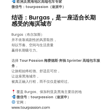
欧洲及黑海地区高端包车专家
微信号：tourpassion（途派申）
结语：Burgas，是一座适合长期
感受的海滨城市
Burgas（布尔加斯）
并不依靠戏剧性的风景取胜，
却以节奏、空间与生活质量
赢得长期吸引力。
选择
Tour Passion 梅赛德斯·奔驰 Sprinter 高端包车服
务
，
让旅程始终松弛、舒适且可控，
让这座黑海城市，
被真正融入行程，而不仅仅是被经过。
覆盖 Burgas、保加利亚及黑海主要目的地
微信号：tourpassion（途派申）
官网：
www.tourpassion.com