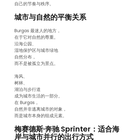
自己的节奏与秩序。
城市与自然的平衡关系
Burgas 最迷人的地方，
在于它对自然的尊重。
沿海公园、
湿地保护区与城市绿地
自然分布，
而不是被孤立为景点。
海风、
树林、
湖泊与步行道
成为城市生活的一部分。
在 Burgas，
自然并非逃离城市的对象，
而是城市本身的组成元素。
梅赛德斯·奔驰 Sprinter：适合海
岸与城市并行的出行方式