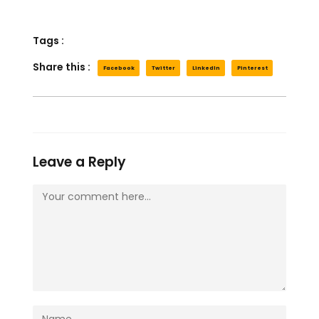
Tags :
Share this :
Facebook
Twitter
LinkedIn
Pinterest
Leave a Reply