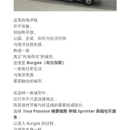
这里的海岸线
并不张扬，
却始终开放。
公园、步道、街区与生活空间
与海洋自然衔接，
构成一座
真正“向海而生”的城市。
这便是
Burgas（布尔加斯）
，
一座将日常生活
与海岸景观
紧密融合的城市。
在这样一座城市中，
出行并不只是连接地点，
而是保持节奏与舒适感的重要组成部分。
选择
Tour Passion 梅赛德斯·奔驰 Sprinter 高端包车服
务
，
让进入 Burgas 的过程，
与城市本身一样