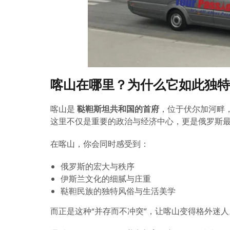
喀山在哪里？为什么它如此独特
喀山是
鞑靼斯坦共和国的首府
，位于伏尔加河畔，
这里不仅是重要的政治与经济中心，更是俄罗斯
在喀山，你会同时感受到：
俄罗斯的宏大与秩序
伊斯兰文化的细腻与庄重
鞑靼民族的独特风俗与生活美学
而正是这种“并存而不冲突”，让喀山变得格外迷人