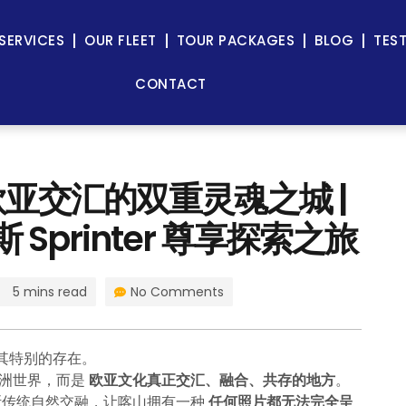
SERVICES
OUR FLEET
TOUR PACKAGES
BLOG
TES
CONTACT
欧亚交汇的双重灵魂之城 |
德斯 Sprinter 尊享探索之旅
5 mins read
No Comments
其特别的存在。
亚洲世界，而是
欧亚文化真正交汇、融合、共存的地方
。
斯传统自然交融，让喀山拥有一种
任何照片都无法完全呈