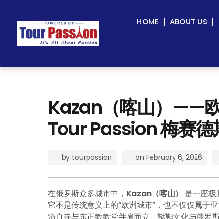
HOME
ABOUT US
Kazan（喀山）——
Tour Passion 梅赛
by
tourpassion
on
February 6, 2026
在俄罗斯众多城市中，
Kazan（喀山）
是一座极
它不是传统意义上的“欧洲城市”，也不仅仅属于
清真寺与东正教教堂并肩而立，鞑靼文化与俄罗