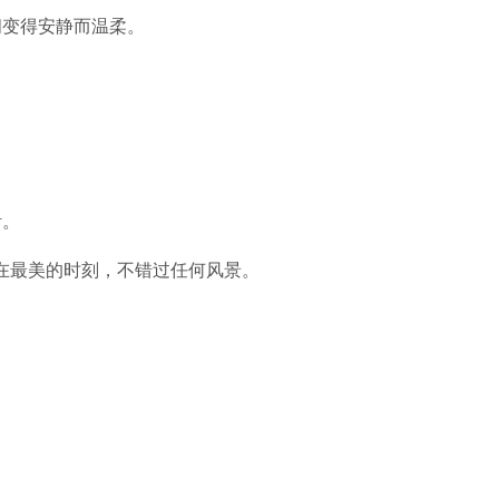
间变得安静而温柔。
活。
，让你在最美的时刻，不错过任何风景。