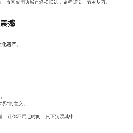
场、市区或周边城市轻松抵达，旅程舒适、节奏从容。
震撼
文化遗产
。
和。
世界”的意义。
灵活接送，让你不用赶时间，真正沉浸其中。