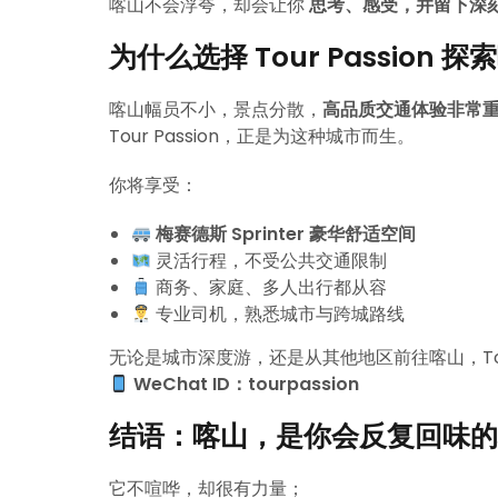
喀山不会浮夸，却会让你
思考、感受，并留下深
为什么选择 Tour Passion 探
喀山幅员不小，景点分散，
高品质交通体验非常
Tour Passion，正是为这种城市而生。
你将享受：
梅赛德斯 Sprinter 豪华舒适空间
灵活行程，不受公共交通限制
商务、家庭、多人出行都从容
专业司机，熟悉城市与跨城路线
无论是城市深度游，还是从其他地区前往喀山，Tour
WeChat ID：tourpassion
结语：喀山，是你会反复回味的
它不喧哗，却很有力量；