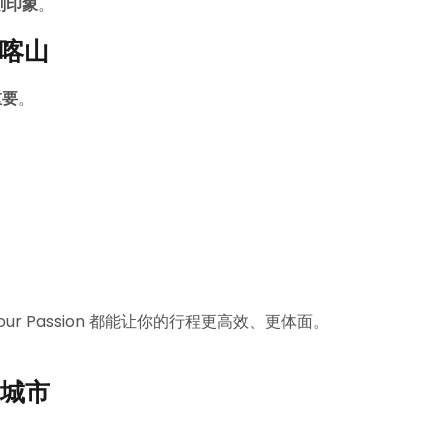
刻印象
。
索喀山
重要
。
 Passion 都能让你的行程更高效、更体面。
城市