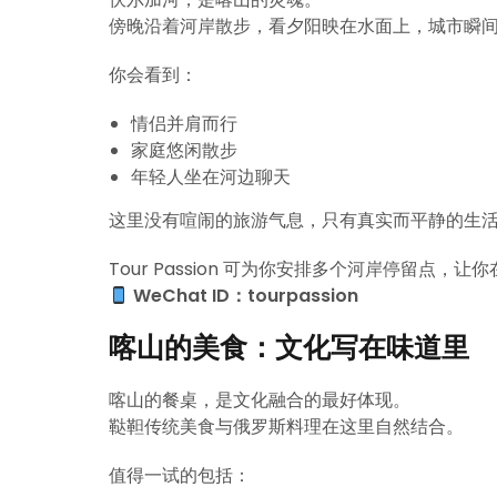
傍晚沿着河岸散步，看夕阳映在水面上，城市瞬
你会看到：
情侣并肩而行
家庭悠闲散步
年轻人坐在河边聊天
这里没有喧闹的旅游气息，只有真实而平静的生
Tour Passion 可为你安排多个河岸停留点
WeChat ID：tourpassion
喀山的美食：文化写在味道里
喀山的餐桌，是文化融合的最好体现。
鞑靼传统美食与俄罗斯料理在这里自然结合。
值得一试的包括：