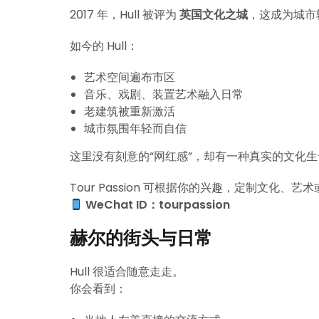
2017 年，Hull 被评为
英国文化之城
，这成为城市
如今的 Hull：
艺术空间遍布市区
音乐、戏剧、装置艺术融入日常
老建筑被重新激活
城市氛围年轻而自信
这里没有刻意的“网红感”，却有一种真实的文化
Tour Passion 可根据你的兴趣，定制文化、
WeChat ID：tourpassion
赫尔的街头与日常
Hull 很适合随意走走。
你会看到：