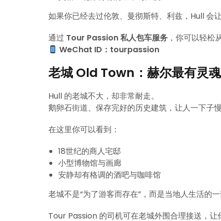
如果你已经去过伦敦、曼彻斯特、利兹，Hull 会
通过
Tour Passion 私人包车服务
，你可以轻松从
WeChat ID：tourpassion
老城 Old Town：赫尔最有灵
Hull 的老城不大，却非常耐走。
鹅卵石街道、保存完好的历史建筑，让人一下子
在这里你可以看到：
18世纪的商人宅邸
小型博物馆与画廊
安静却有格调的酒吧与咖啡馆
老城不是“为了游客而存在”，而是当地人生活的
Tour Passion 的司机可在老城外围合理接