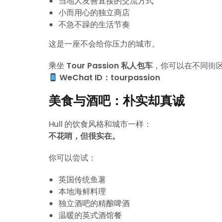
当地人友善直接的交流方式
小而用心的独立商店
不急不躁的生活节奏
这是一座不会给你压力的城市。
乘坐
Tour Passion 私人包车
，你可以在不同街
WeChat ID：tourpassion
美食与酒吧：朴实却真诚
Hull 的饮食风格和城市一样：
不花哨，但很实在。
你可以尝试：
英国传统鱼薯
本地海鲜料理
独立酒吧的精酿啤酒
温暖的英式酒馆餐