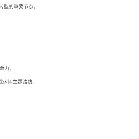
转型的重要节点。
生命力。
艺术或休闲主题路线。