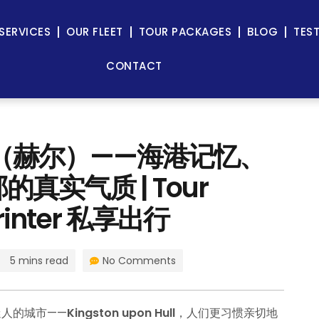
SERVICES
OUR FLEET
TOUR PACKAGES
BLOG
TES
CONTACT
Hull（赫尔）——海港记忆、
真实气质 | Tour
rinter 私享出行
5 mins read
No Comments
人的城市——
Kingston upon Hull
，人们更习惯亲切地