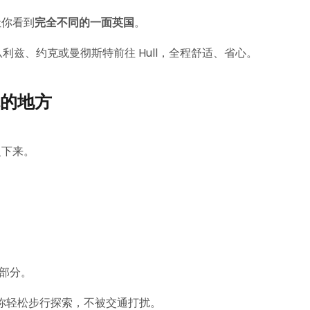
让你看到
完全不同的一面英国
。
利兹、约克或曼彻斯特前往 Hull，全程舒适、省心。
魂的地方
慢下来。
一部分。
送，让你轻松步行探索，不被交通打扰。