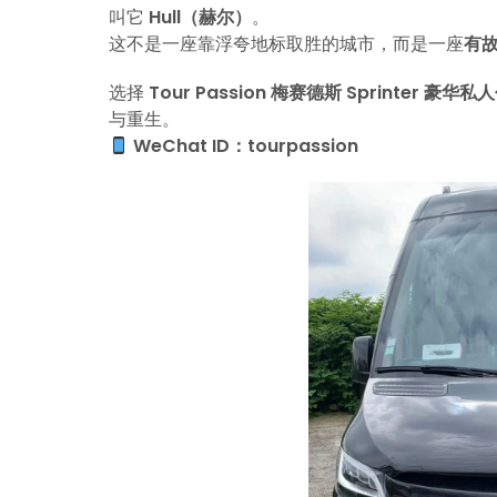
叫它
Hull（赫尔）
。
这不是一座靠浮夸地标取胜的城市，而是一座
有
选择
Tour Passion 梅赛德斯 Sprinter 豪华
与重生。
WeChat ID：tourpassion