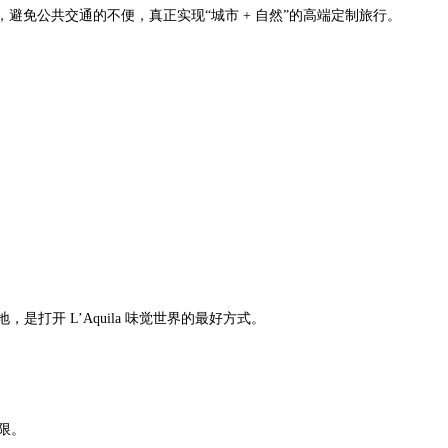
避免公共交通的不便，真正实现“城市 + 自然”的高端定制旅行。
打开 L’Aquila 味觉世界的最好方式。
限。