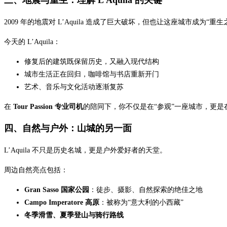
2009 年的地震对 L’Aquila 造成了巨大破坏，但也让这座城市成为“重
今天的 L’Aquila：
修复后的建筑既保留历史，又融入现代结构
城市生活正在回归，咖啡馆与书店重新开门
艺术、音乐与文化活动逐渐复苏
在
Tour Passion 专业司机
的陪同下，你不仅是在“参观”一座城市，更
四、自然与户外：山城的另一面
L’Aquila 不只是历史名城，更是户外爱好者的天堂。
周边自然亮点包括：
Gran Sasso 国家公园
：徒步、摄影、自然探索的绝佳之地
Campo Imperatore 高原
：被称为“意大利的小西藏”
冬季滑雪、夏季登山与骑行路线