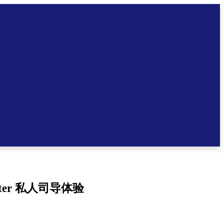
nter 私人司导体验