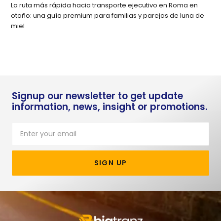
La ruta más rápida hacia transporte ejecutivo en Roma en
otoño: una guía premium para familias y parejas de luna de
miel
Signup our newsletter to get update
information, news, insight or promotions.
SIGN UP