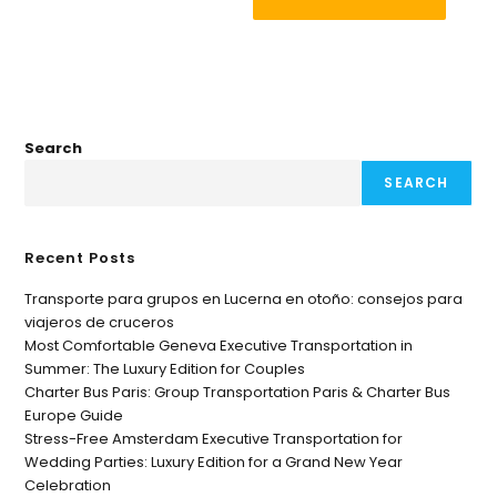
Search
SEARCH
Recent Posts
Transporte para grupos en Lucerna en otoño: consejos para
viajeros de cruceros
Most Comfortable Geneva Executive Transportation in
Summer: The Luxury Edition for Couples
Charter Bus Paris: Group Transportation Paris & Charter Bus
Europe Guide
Stress-Free Amsterdam Executive Transportation for
Wedding Parties: Luxury Edition for a Grand New Year
Celebration