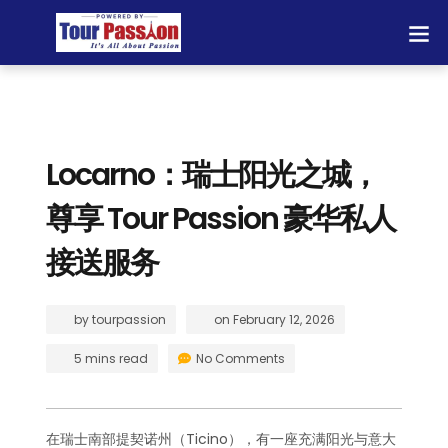
Locarno：瑞士阳光之城，
尊享 Tour Passion 豪华私人
接送服务
by
tourpassion
on
February 12, 2026
5 mins read
No Comments
在瑞士南部提契诺州（Ticino），有一座充满阳光与意大