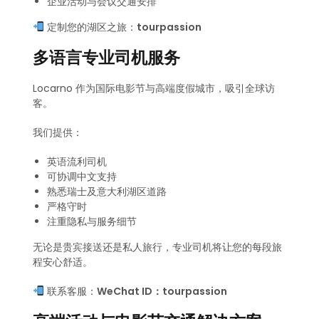
企业活动与会议交通安排
定制您的湖区之旅：
tourpassion
多语言专业司机服务
Locarno 作为国际电影节与高端度假城市，吸引全球访
客。
我们提供：
英语流利司机
可协调中文支持
熟悉瑞士及意大利湖区道路
严格守时
注重隐私与服务细节
无论是贵宾接送还是私人旅行，专业司机将让您的每段旅
程安心舒适。
联系客服：
WeChat ID：tourpassion