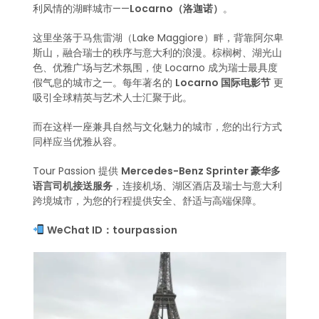
利风情的湖畔城市——
Locarno（洛迦诺）
。
这里坐落于马焦雷湖（Lake Maggiore）畔，背靠阿尔卑
斯山，融合瑞士的秩序与意大利的浪漫。棕榈树、湖光山
色、优雅广场与艺术氛围，使 Locarno 成为瑞士最具度
假气息的城市之一。每年著名的
Locarno 国际电影节
更
吸引全球精英与艺术人士汇聚于此。
而在这样一座兼具自然与文化魅力的城市，您的出行方式
同样应当优雅从容。
Tour Passion 提供
Mercedes-Benz Sprinter 豪华多
语言司机接送服务
，连接机场、湖区酒店及瑞士与意大利
跨境城市，为您的行程提供安全、舒适与高端保障。
WeChat ID：tourpassion