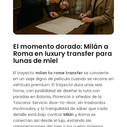
El momento dorado: Milán a
Roma en luxury transfer para
lunas de miel
El trayecto
milan to rome transfer
se convierte
en un viaje digno de película cuando se recorre en
vehículo premium. El trayecto dura unas seis
horas, con posibilidad de diseñar la ruta con
paradas en Bolonia, Florencia o viñedos de la
Toscana. Servicio door-to-door, sin trasbordos
incómodos, y la tranquilidad de saber que cada
detalle está bajo control.
Milán
y Roma se
conectan así desde el lujo, evitando las
aglomeraciones del tren o los vuelos internos