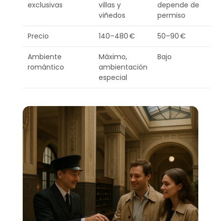
exclusivas
villas y
depende de
viñedos
permiso
Precio
140–480 €
50–90 €
Ambiente
Máximo,
Bajo
romántico
ambientación
especial