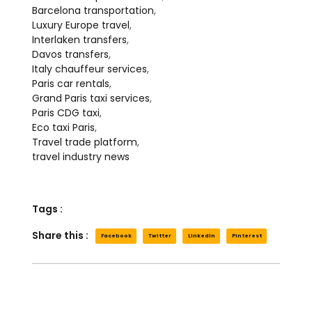
Barcelona transportation
,
Luxury Europe travel
,
Interlaken transfers
,
Davos transfers
,
Italy chauffeur services
,
Paris car rentals
,
Grand Paris taxi services
,
Paris CDG taxi
,
Eco taxi Paris
,
Travel trade platform
,
travel industry news
Tags :
Share this :
Facebook
Twitter
LinkedIn
Pinterest