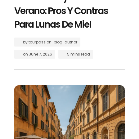
Verano: Pros Y Contras
Para Lunas De Miel
by
tourpassion-blog-author
on
June 7, 2026
5 mins read