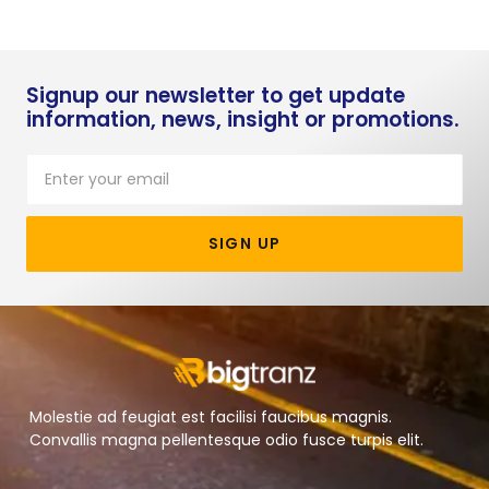
Signup our newsletter to get update
information, news, insight or promotions.
SIGN UP
Molestie ad feugiat est facilisi faucibus magnis.
Convallis magna pellentesque odio fusce turpis elit.