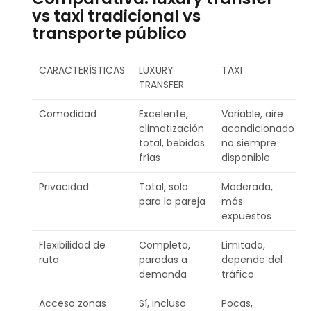
vs taxi tradicional vs
transporte público
CARACTERÍSTICAS
LUXURY
TAXI
TRANSFER
Comodidad
Excelente,
Variable, aire
climatización
acondicionado
total, bebidas
no siempre
frías
disponible
Privacidad
Total, solo
Moderada,
para la pareja
más
expuestos
Flexibilidad de
Completa,
Limitada,
ruta
paradas a
depende del
demanda
tráfico
Acceso zonas
Sí, incluso
Pocas,