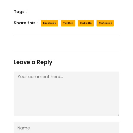
Tags :
Share this :
Facebook
Twitter
LinkedIn
Pinterest
Leave a Reply