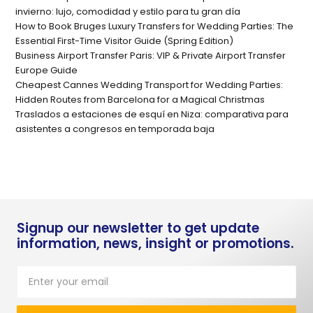
invierno: lujo, comodidad y estilo para tu gran día
How to Book Bruges Luxury Transfers for Wedding Parties: The
Essential First-Time Visitor Guide (Spring Edition)
Business Airport Transfer Paris: VIP & Private Airport Transfer
Europe Guide
Cheapest Cannes Wedding Transport for Wedding Parties:
Hidden Routes from Barcelona for a Magical Christmas
Traslados a estaciones de esquí en Niza: comparativa para
asistentes a congresos en temporada baja
Signup our newsletter to get update
information, news, insight or promotions.