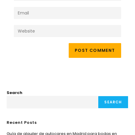
Search
SEARCH
Recent Posts
Guía de alquiler de autocares en Madrid para bodas en