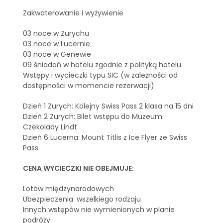
Zakwaterowanie i wyżywienie
03 noce w Zurychu
03 noce w Lucernie
03 noce w Genewie
09 śniadań w hotelu zgodnie z polityką hotelu
Wstępy i wycieczki typu SIC (w zależności od
dostępności w momencie rezerwacji)
Dzień 1 Zurych: Kolejny Swiss Pass 2 klasa na 15 dni
Dzień 2 Zurych: Bilet wstępu do Muzeum
Czekolady Lindt
Dzień 6 Lucerna: Mount Titlis z Ice Flyer ze Swiss
Pass
CENA WYCIECZKI NIE OBEJMUJE:
Lotów międzynarodowych
Ubezpieczenia: wszelkiego rodzaju
Innych wstępów nie wymienionych w planie
podróży