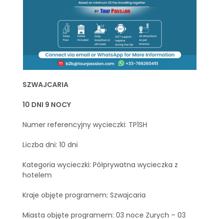
SZWAJCARIA
10 DNI 9 NOCY
Numer referencyjny wycieczki: TP1SH
Liczba dni: 10 dni
Kategoria wycieczki: Półprywatna wycieczka z
hotelem
Kraje objęte programem: Szwajcaria
Miasta objęte programem: 03 noce Zurych – 03