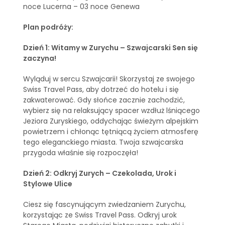
noce Lucerna – 03 noce Genewa
Plan podróży:
Dzień 1: Witamy w Zurychu – Szwajcarski Sen się
zaczyna!
Wyląduj w sercu Szwajcarii! Skorzystaj ze swojego
Swiss Travel Pass, aby dotrzeć do hotelu i się
zakwaterować. Gdy słońce zacznie zachodzić,
wybierz się na relaksujący spacer wzdłuż lśniącego
Jeziora Zuryskiego, oddychając świeżym alpejskim
powietrzem i chłonąc tętniącą życiem atmosferę
tego eleganckiego miasta. Twoja szwajcarska
przygoda właśnie się rozpoczęła!
Dzień 2: Odkryj Zurych – Czekolada, Urok i
Stylowe Ulice
Ciesz się fascynującym zwiedzaniem Zurychu,
korzystając ze Swiss Travel Pass. Odkryj urok