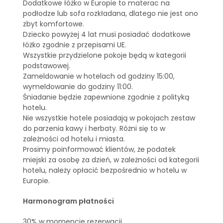
Dodatkowe łóżko w Europie to materac na
podłodze lub sofa rozkładana, dlatego nie jest ono
zbyt komfortowe.
Dziecko powyżej 4 lat musi posiadać dodatkowe
łóżko zgodnie z przepisami UE.
Wszystkie przydzielone pokoje będą w kategorii
podstawowej.
Zameldowanie w hotelach od godziny 15:00,
wymeldowanie do godziny 11:00.
Śniadanie będzie zapewnione zgodnie z polityką
hotelu.
Nie wszystkie hotele posiadają w pokojach zestaw
do parzenia kawy i herbaty. Różni się to w
zależności od hotelu i miasta.
Prosimy poinformować klientów, że podatek
miejski za osobę za dzień, w zależności od kategorii
hotelu, należy opłacić bezpośrednio w hotelu w
Europie.
Harmonogram płatności
30% w momencie rezerwacji.