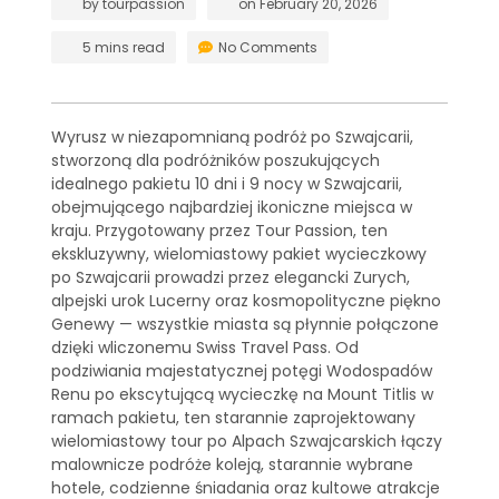
by
tourpassion
on
February 20, 2026
5 mins read
No Comments
Wyrusz w niezapomnianą podróż po Szwajcarii,
stworzoną dla podróżników poszukujących
idealnego pakietu 10 dni i 9 nocy w Szwajcarii,
obejmującego najbardziej ikoniczne miejsca w
kraju. Przygotowany przez Tour Passion, ten
ekskluzywny, wielomiastowy pakiet wycieczkowy
po Szwajcarii prowadzi przez elegancki Zurych,
alpejski urok Lucerny oraz kosmopolityczne piękno
Genewy — wszystkie miasta są płynnie połączone
dzięki wliczonemu Swiss Travel Pass. Od
podziwiania majestatycznej potęgi Wodospadów
Renu po ekscytującą wycieczkę na Mount Titlis w
ramach pakietu, ten starannie zaprojektowany
wielomiastowy tour po Alpach Szwajcarskich łączy
malownicze podróże koleją, starannie wybrane
hotele, codzienne śniadania oraz kultowe atrakcje