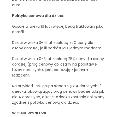
euro
Polityka cenowa dla dzieci:
Goście w wieku 16 lat i więcej będą traktowani jako
dorośli.
Dzieci w wieku 3–16 lat zapłacą 75% ceny dla
osoby dorosłej, jeśli podróżują z jednym rodzicem.
Dzieci w wieku 0–3 lat zapłacą 25% ceny dla osoby
dorosłej (próg cenowy obliczany na podstawie
liczby dorosłych), jeśli podróżują z jednym
rodzicem.
Na przykład, jeśli grupa składa się z 4 dorosłych i 1
dziecka, obowiązujący próg cenowy będzie taki jak
dla 4 dorosłych, a koszt dziecka zostanie doliczony
zgodnie z polityką cenową dla dzieci.
W CENIE WYCIECZKI: