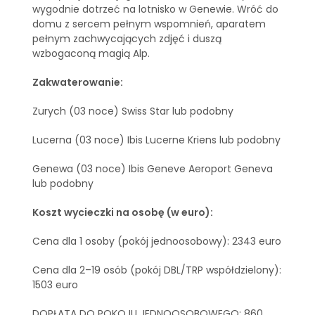
wygodnie dotrzeć na lotnisko w Genewie. Wróć do
domu z sercem pełnym wspomnień, aparatem
pełnym zachwycających zdjęć i duszą
wzbogaconą magią Alp.
Zakwaterowanie:
Zurych (03 noce) Swiss Star lub podobny
Lucerna (03 noce) Ibis Lucerne Kriens lub podobny
Genewa (03 noce) Ibis Geneve Aeroport Geneva
lub podobny
Koszt wycieczki na osobę (w euro):
Cena dla 1 osoby (pokój jednoosobowy): 2343 euro
Cena dla 2–19 osób (pokój DBL/TRP współdzielony):
1503 euro
DOPŁATA DO POKOJU JEDNOOSOBOWEGO: 860