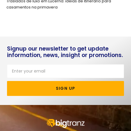
Traslados de luxo em Lucerna: ideias de itinerário para
casamentos na primavera
Signup our newsletter to get update
information, news, insight or promotions.
SIGN UP