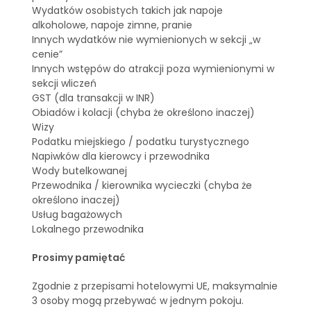
Wydatków osobistych takich jak napoje
alkoholowe, napoje zimne, pranie
Innych wydatków nie wymienionych w sekcji „w
cenie”
Innych wstępów do atrakcji poza wymienionymi w
sekcji wliczeń
GST (dla transakcji w INR)
Obiadów i kolacji (chyba że określono inaczej)
Wizy
Podatku miejskiego / podatku turystycznego
Napiwków dla kierowcy i przewodnika
Wody butelkowanej
Przewodnika / kierownika wycieczki (chyba że
określono inaczej)
Usług bagażowych
Lokalnego przewodnika
Prosimy pamiętać
Zgodnie z przepisami hotelowymi UE, maksymalnie
3 osoby mogą przebywać w jednym pokoju.