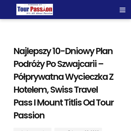
Najlepszy 10-Dniowy Plan
Podróży Po Szwajcarii –
Półprywatna Wycieczka Z
Hotelem, Swiss Travel
Pass I Mount Titlis Od Tour
Passion