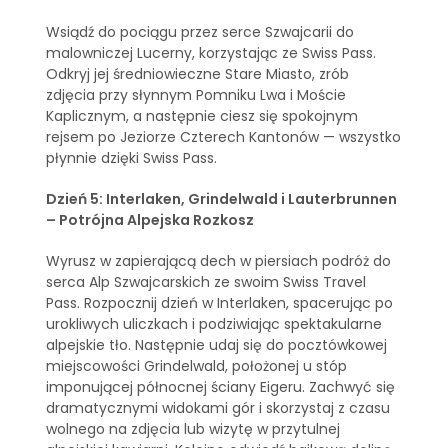
Wsiądź do pociągu przez serce Szwajcarii do
malowniczej Lucerny, korzystając ze Swiss Pass.
Odkryj jej średniowieczne Stare Miasto, zrób
zdjęcia przy słynnym Pomniku Lwa i Moście
Kaplicznym, a następnie ciesz się spokojnym
rejsem po Jeziorze Czterech Kantonów — wszystko
płynnie dzięki Swiss Pass.
Dzień 5: Interlaken, Grindelwald i Lauterbrunnen
– Potrójna Alpejska Rozkosz
Wyrusz w zapierającą dech w piersiach podróż do
serca Alp Szwajcarskich ze swoim Swiss Travel
Pass. Rozpocznij dzień w Interlaken, spacerując po
urokliwych uliczkach i podziwiając spektakularne
alpejskie tło. Następnie udaj się do pocztówkowej
miejscowości Grindelwald, położonej u stóp
imponującej północnej ściany Eigeru. Zachwyć się
dramatycznymi widokami gór i skorzystaj z czasu
wolnego na zdjęcia lub wizytę w przytulnej