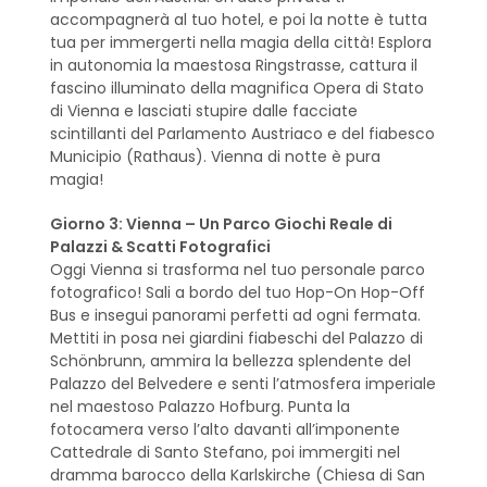
accompagnerà al tuo hotel, e poi la notte è tutta
tua per immergerti nella magia della città! Esplora
in autonomia la maestosa Ringstrasse, cattura il
fascino illuminato della magnifica Opera di Stato
di Vienna e lasciati stupire dalle facciate
scintillanti del Parlamento Austriaco e del fiabesco
Municipio (Rathaus). Vienna di notte è pura
magia!
Giorno 3: Vienna – Un Parco Giochi Reale di
Palazzi & Scatti Fotografici
Oggi Vienna si trasforma nel tuo personale parco
fotografico! Sali a bordo del tuo Hop-On Hop-Off
Bus e insegui panorami perfetti ad ogni fermata.
Mettiti in posa nei giardini fiabeschi del Palazzo di
Schönbrunn, ammira la bellezza splendente del
Palazzo del Belvedere e senti l’atmosfera imperiale
nel maestoso Palazzo Hofburg. Punta la
fotocamera verso l’alto davanti all’imponente
Cattedrale di Santo Stefano, poi immergiti nel
dramma barocco della Karlskirche (Chiesa di San