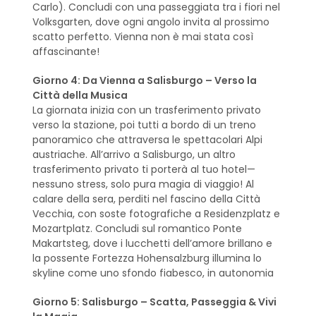
Carlo). Concludi con una passeggiata tra i fiori nel
Volksgarten, dove ogni angolo invita al prossimo
scatto perfetto. Vienna non è mai stata così
affascinante!
Giorno 4: Da Vienna a Salisburgo – Verso la
Città della Musica
La giornata inizia con un trasferimento privato
verso la stazione, poi tutti a bordo di un treno
panoramico che attraversa le spettacolari Alpi
austriache. All’arrivo a Salisburgo, un altro
trasferimento privato ti porterà al tuo hotel—
nessuno stress, solo pura magia di viaggio! Al
calare della sera, perditi nel fascino della Città
Vecchia, con soste fotografiche a Residenzplatz e
Mozartplatz. Concludi sul romantico Ponte
Makartsteg, dove i lucchetti dell’amore brillano e
la possente Fortezza Hohensalzburg illumina lo
skyline come uno sfondo fiabesco, in autonomia
Giorno 5: Salisburgo – Scatta, Passeggia & Vivi