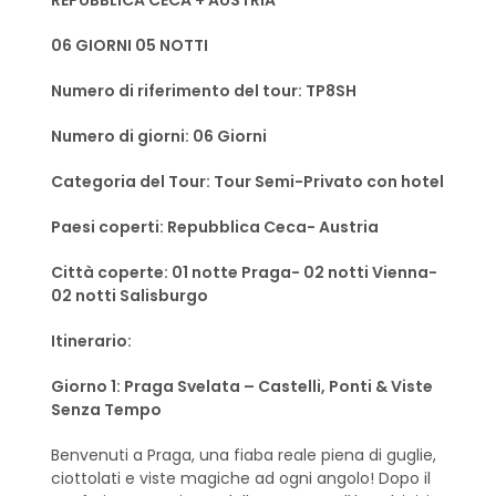
REPUBBLICA CECA + AUSTRIA
06 GIORNI 05 NOTTI
Numero di riferimento del tour: TP8SH
Numero di giorni: 06 Giorni
Categoria del Tour: Tour Semi-Privato con hotel
Paesi coperti: Repubblica Ceca- Austria
Città coperte: 01 notte Praga- 02 notti Vienna-
02 notti Salisburgo
Itinerario:
Giorno 1: Praga Svelata – Castelli, Ponti & Viste
Senza Tempo
Benvenuti a Praga, una fiaba reale piena di guglie,
ciottolati e viste magiche ad ogni angolo! Dopo il