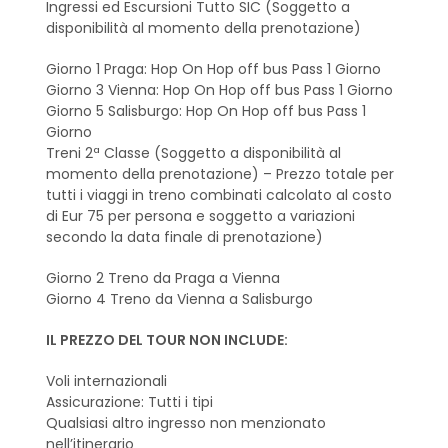
Ingressi ed Escursioni Tutto SIC (Soggetto a
disponibilità al momento della prenotazione)
Giorno 1 Praga: Hop On Hop off bus Pass 1 Giorno
Giorno 3 Vienna: Hop On Hop off bus Pass 1 Giorno
Giorno 5 Salisburgo: Hop On Hop off bus Pass 1
Giorno
Treni 2ª Classe (Soggetto a disponibilità al
momento della prenotazione) – Prezzo totale per
tutti i viaggi in treno combinati calcolato al costo
di Eur 75 per persona e soggetto a variazioni
secondo la data finale di prenotazione)
Giorno 2 Treno da Praga a Vienna
Giorno 4 Treno da Vienna a Salisburgo
IL PREZZO DEL TOUR NON INCLUDE:
Voli internazionali
Assicurazione: Tutti i tipi
Qualsiasi altro ingresso non menzionato
nell’itinerario