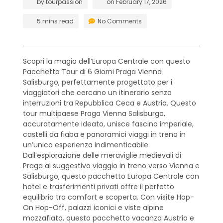
by
tourpassion
on
February 17, 2026
5 mins read
No Comments
Scopri la magia dell’Europa Centrale con questo
Pacchetto Tour di 6 Giorni Praga Vienna
Salisburgo, perfettamente progettato per i
viaggiatori che cercano un itinerario senza
interruzioni tra Repubblica Ceca e Austria. Questo
tour multipaese Praga Vienna Salisburgo,
accuratamente ideato, unisce fascino imperiale,
castelli da fiaba e panoramici viaggi in treno in
un’unica esperienza indimenticabile.
Dall’esplorazione delle meraviglie medievali di
Praga al suggestivo viaggio in treno verso Vienna e
Salisburgo, questo pacchetto Europa Centrale con
hotel e trasferimenti privati offre il perfetto
equilibrio tra comfort e scoperta. Con visite Hop-
On Hop-Off, palazzi iconici e viste alpine
mozzafiato, questo pacchetto vacanza Austria e