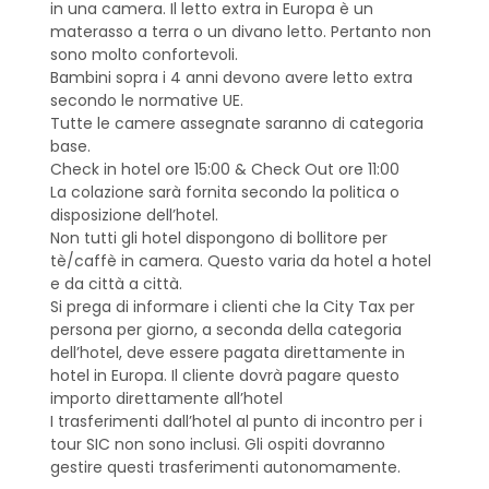
in una camera. Il letto extra in Europa è un
materasso a terra o un divano letto. Pertanto non
sono molto confortevoli.
Bambini sopra i 4 anni devono avere letto extra
secondo le normative UE.
Tutte le camere assegnate saranno di categoria
base.
Check in hotel ore 15:00 & Check Out ore 11:00
La colazione sarà fornita secondo la politica o
disposizione dell’hotel.
Non tutti gli hotel dispongono di bollitore per
tè/caffè in camera. Questo varia da hotel a hotel
e da città a città.
Si prega di informare i clienti che la City Tax per
persona per giorno, a seconda della categoria
dell’hotel, deve essere pagata direttamente in
hotel in Europa. Il cliente dovrà pagare questo
importo direttamente all’hotel
I trasferimenti dall’hotel al punto di incontro per i
tour SIC non sono inclusi. Gli ospiti dovranno
gestire questi trasferimenti autonomamente.