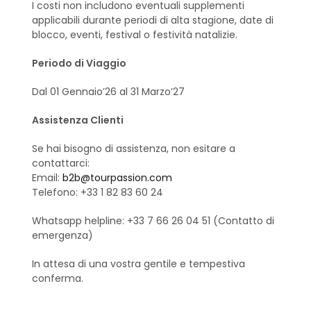
I costi non includono eventuali supplementi
applicabili durante periodi di alta stagione, date di
blocco, eventi, festival o festività natalizie.
Periodo di Viaggio
Dal 01 Gennaio’26 al 31 Marzo’27
Assistenza Clienti
Se hai bisogno di assistenza, non esitare a
contattarci:
Email:
b2b@tourpassion.com
Telefono: +33 1 82 83 60 24
Whatsapp helpline: +33 7 66 26 04 51 (Contatto di
emergenza)
In attesa di una vostra gentile e tempestiva
conferma.