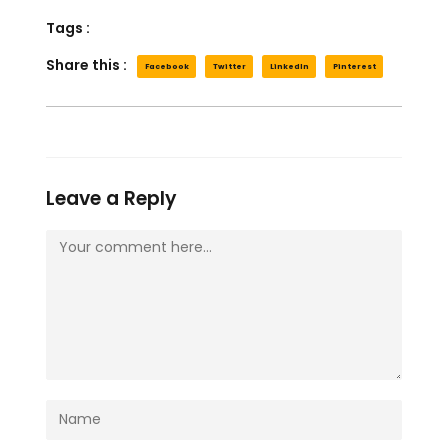
Tags :
Share this :
Facebook
Twitter
LinkedIn
Pinterest
Leave a Reply